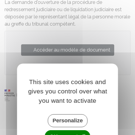
La demande d'ouverture de la procédure de
redressement judiciaire ou de liquidation judiciaire est
déposée par le représentant légal de la personne morale
au greffe du tribunal compétent.
Accéder au modèle de document
Greffe du tribunal de commerce de Paris
This site uses cookies and
gives you control over what
you want to activate
Personalize