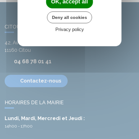
OK, accept all
Deny all cookies
CITOU
Privacy policy
42, Avenue de l'Argent-Double
11160
Citou
04 68 78 01 41
Contactez-nous
HORAIRES DE LA MAIRIE
Lundi, Mardi, Mercredi et Jeudi :
14h00 - 17h00