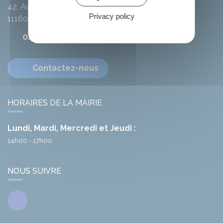
42, Avenue de l'Argent-Double
Privacy policy
11160
Citou
04 68 78 01 41
Contactez-nous
HORAIRES DE LA MAIRIE
Lundi, Mardi, Mercredi et Jeudi :
14h00 - 17h00
NOUS SUIVRE
Facebook