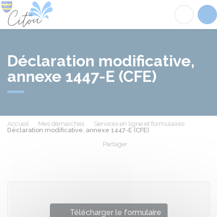
Citou
Acc
Déclaration modificative,
annexe 1447-E (CFE)
Accueil
Mes démarches
Services en ligne et formulaires
Déclaration modificative, annexe 1447-E (CFE)
Partager
Partager sur Facebook
Partager sur X - Twit
Partager sur
Par
Télécharger le formulaire