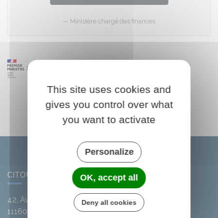
Ministère chargé des finances
This site uses cookies and
gives you control over what
you want to activate
Personalize
CITOU
OK, accept all
42, Avenue de l'Argent-Double
Deny all cookies
11160
Citou