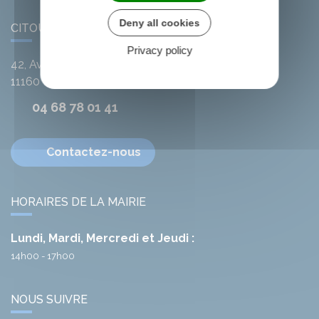
Deny all cookies
CITOU
Privacy policy
42, Avenue de l'Argent-Double
11160
Citou
04 68 78 01 41
Contactez-nous
HORAIRES DE LA MAIRIE
Lundi, Mardi, Mercredi et Jeudi :
14h00 - 17h00
NOUS SUIVRE