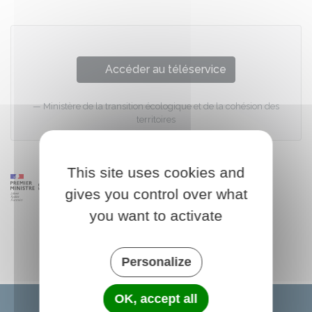
Accéder au téléservice
Ministère de la transition écologique et de la cohésion des
territoires
This site uses cookies and
gives you control over what
you want to activate
Personalize
OK, accept all