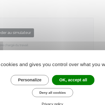
der au simulateur
ère chargé du travail
 cookies and gives you control over what you w
Personalize
OK, accept all
Deny all cookies
Privacy policy