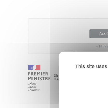
Accé
Minist
This site uses