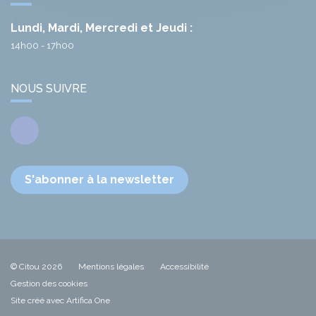
Lundi, Mardi, Mercredi et Jeudi :
14h00 - 17h00
NOUS SUIVRE
Facebook
S'abonner à la newsletter
© Citou 2026
Mentions légales
Accessibilité
Gestion des cookies
Site créé avec Artifica One