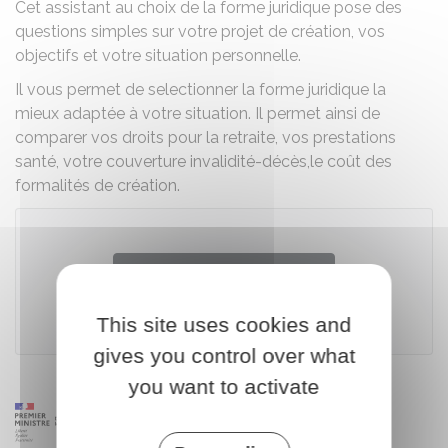
Cet assistant au choix de la forme juridique pose des
questions simples sur votre projet de création, vos
objectifs et votre situation personnelle.
Il vous permet de selectionner la forme juridique la
mieux adaptée à votre situation. Il permet ainsi de
comparer vos droits pour la retraite, vos prestations
santé, votre couverture invalidité-décès,le coût des
formalités de création.
Accéder au simulateur
This site uses cookies and
Urssaf
gives you control over what
you want to activate