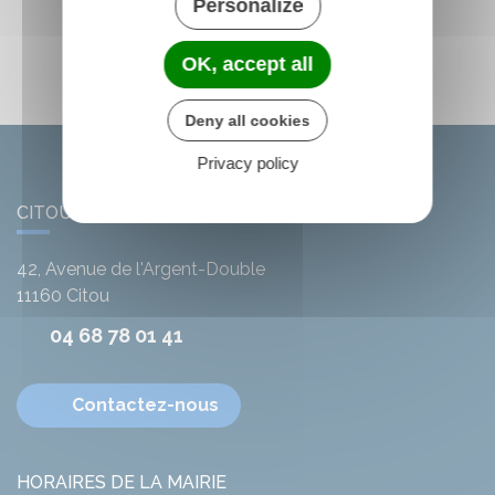
Personalize
OK, accept all
Deny all cookies
Privacy policy
CITOU
42, Avenue de l'Argent-Double
11160
Citou
04 68 78 01 41
Contactez-nous
HORAIRES DE LA MAIRIE