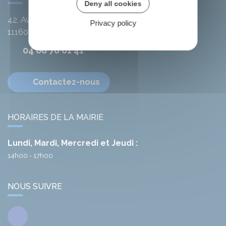
Deny all cookies
42, Avenue de l'Argent-Double
Privacy policy
11160
Citou
04 68 78 01 41
Contactez-nous
HORAIRES DE LA MAIRIE
Lundi, Mardi, Mercredi et Jeudi :
14h00 - 17h00
NOUS SUIVRE
Facebook