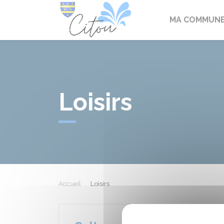
Citou
MA COMMUN
Loisirs
Accueil
Loisirs