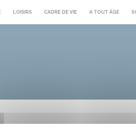
E
LOISIRS
CADRE DE VIE
A TOUT ÂGE
S