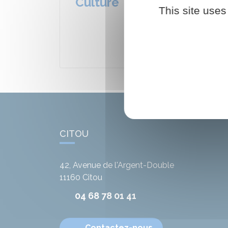
Culture
This site uses
CITOU
42, Avenue de l'Argent-Double
11160
Citou
04 68 78 01 41
Contactez-nous