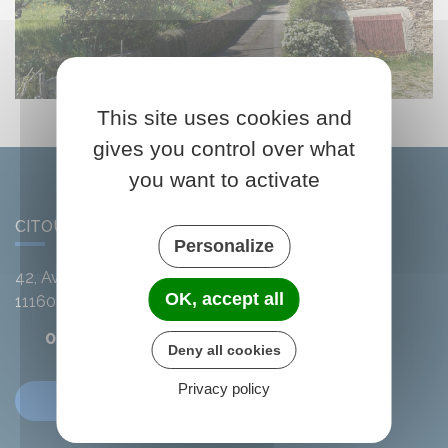
This site uses cookies and
gives you control over what
you want to activate
CITOU
Personalize
42, Avenue de l'Argent-Double
OK, accept all
11160
Citou
04 68 78 01 41
Deny all cookies
Privacy policy
Contactez-nous