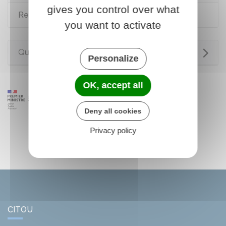
gives you control over what
Ressources financières d'une association
you want to activate
Questions ? Réponses !
Personalize
OK, accept all
Deny all cookies
Privacy policy
CITOU