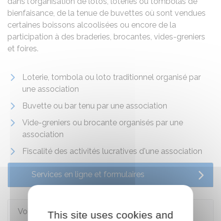
dans l'organisation de lotos, loteries ou tombolas de
bienfaisance, de la tenue de buvettes où sont vendues
certaines boissons alcoolisées ou encore de la
participation à des braderies, brocantes, vides-greniers
et foires.
Loterie, tombola ou loto traditionnel organisé par
une association
Buvette ou bar tenu par une association
Vide-greniers ou brocante organisés par une
association
Fiscalité des activités lucratives d'une association
Services en ligne et formulaires
Voir aussi
This site uses cookies and