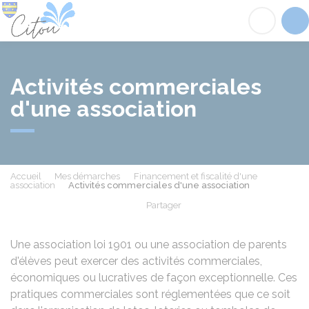
Citou
Acc
Activités commerciales
d'une association
Accueil
Mes démarches
Financement et fiscalité d'une
association
Activités commerciales d'une association
Partager
Partager sur Facebook
Partager sur X - Twit
Partager sur
Par
Une association loi 1901 ou une association de parents
d'élèves peut exercer des activités commerciales,
économiques ou lucratives de façon exceptionnelle. Ces
pratiques commerciales sont réglementées que ce soit