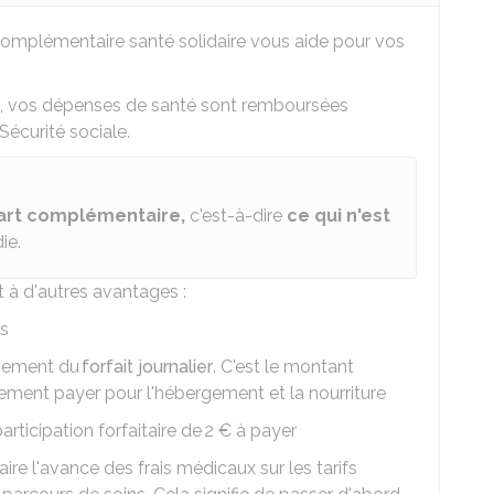
 complémentaire santé solidaire vous aide pour vos
e, vos dépenses de santé sont remboursées
 Sécurité sociale.
art complémentaire,
c'est-à-dire
ce qui n'est
ie.
t à d'autres avantages :
s
rsement du
forfait journalier
. C'est le montant
ment payer pour l'hébergement et la nourriture
rticipation forfaitaire de
2 €
à payer
aire l'avance des frais médicaux sur les tarifs