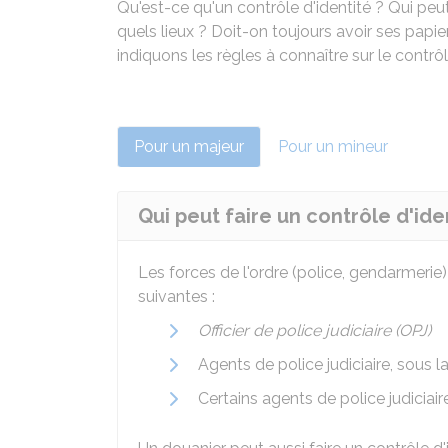
Qu'est-ce qu'un contrôle d'identité ? Qui peu
quels lieux ? Doit-on toujours avoir ses papie
indiquons les règles à connaître sur le contrô
Pour un majeur
Pour un mineur
Qui peut faire un contrôle d'ide
Les forces de l'ordre (police, gendarmerie) 
suivantes :
Officier de police judiciaire (OPJ)
Agents de police judiciaire, sous l
Certains agents de police judiciair