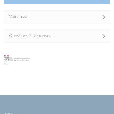
Voir aussi
Questions ? Réponses !