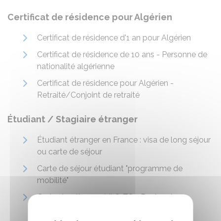
Certificat de résidence pour Algérien
Certificat de résidence d'1 an pour Algérien
Certificat de résidence de 10 ans - Personne de
nationalité algérienne
Certificat de résidence pour Algérien -
Retraité/Conjoint de retraité
Étudiant / Stagiaire étranger
Étudiant étranger en France : visa de long séjour
ou carte de séjour
Carte de séjour étudiant "programme de
mobilité"
Carte de séjour ou VLS-TS - Recherche
d'emploi/création d'entreprise