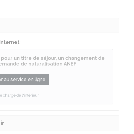
 internet
:
 pour un titre de séjour, un changement de
 demande de naturalisation ANEF
 au service en ligne
e chargé de l'intérieur
ir