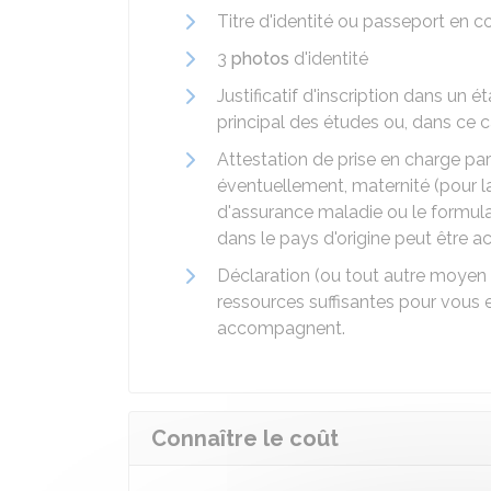
Titre d'identité ou passeport en co
3
photos
d'identité
Justificatif d'inscription dans un 
principal des études ou, dans ce 
Attestation de prise en charge pa
éventuellement, maternité (pour l
d'assurance maladie ou le formula
dans le pays d'origine peut être a
Déclaration (ou tout autre moyen
ressources suffisantes pour vous e
accompagnent.
Connaître le coût