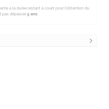
lente à la durée restant à courir pour l'obtention du
eut pas dépasser
5 ans
.