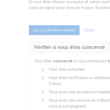
Si vous êtes citoyen
européen
et venez suivr
carte de séjour pour vivre en France. Toutef
Les 5 premières années
Après
Vérifier si vous êtes concerné
Vous êtes
concerné
si vous remplissez
t
Vous êtes européen
Vous êtes inscrit dans un établis
France
Vous avez une assurance maladie
Vous avez des ressources suffisan
vous accompagnent