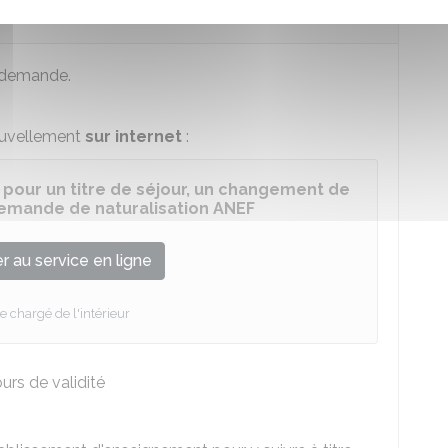
demande.
ouvellement
sur internet
:
 pour un titre de séjour, un changement de
 demande de naturalisation ANEF
 au service en ligne
e chargé de l'intérieur
urs de validité