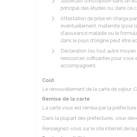
Justificatif d'inscription dans un 
principal des études ou, dans ce 
Attestation de prise en charge pa
éventuellement, maternité (pour l
d'assurance maladie ou le formula
dans le pays d'origine peut être a
Déclaration (ou tout autre moyen
ressources suffisantes pour vous e
accompagnent.
Coût
Le renouvellement de la carte de séjour
C
Remise de la carte
La carte vous est remise par la préfecture
Dans la plupart des préfectures, vous de
Renseignez-vous sur le site internet de la 