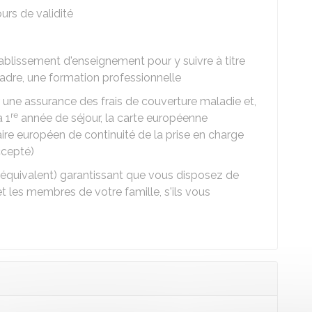
urs de validité
établissement d'enseignement pour y suivre à titre
cadre, une formation professionnelle
r une assurance des frais de couverture maladie et,
re
a 1
année de séjour, la carte européenne
ire européen de continuité de la prise en charge
ccepté)
 équivalent) garantissant que vous disposez de
t les membres de votre famille, s'ils vous