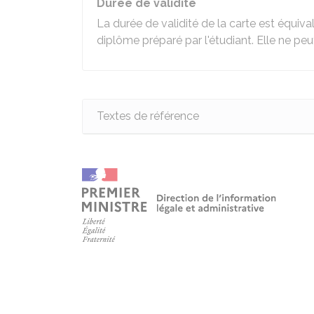
Durée de validité
La durée de validité de la carte est équiva
diplôme préparé par l'étudiant. Elle ne p
Textes de référence