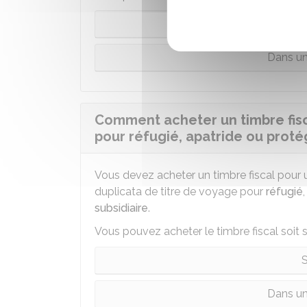
S
Dans un
Comment acheter un timbre fisc
pour réfugié, apatride ou protég
Vous devez acheter un timbre fiscal pour 
duplicata de titre de voyage pour
réfugié
subsidiaire
.
Vous pouvez acheter le timbre fiscal soit s
S
Dans un