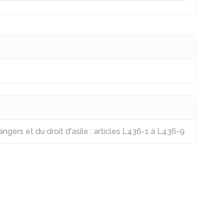
ngers et du droit d'asile : articles L436-1 à L436-9