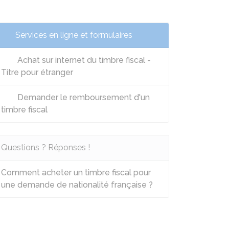
Services en ligne et formulaires
Achat sur internet du timbre fiscal -
Titre pour étranger
Demander le remboursement d'un
timbre fiscal
Questions ? Réponses !
Comment acheter un timbre fiscal pour
une demande de nationalité française ?