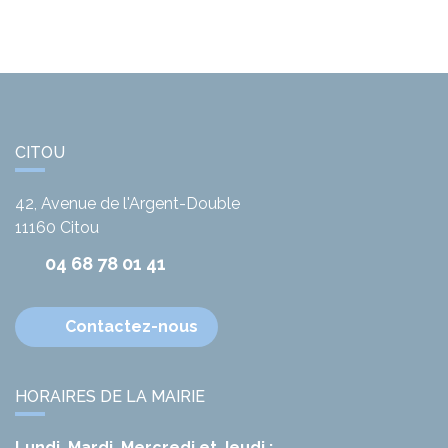
CITOU
42, Avenue de l'Argent-Double
11160
Citou
04 68 78 01 41
Contactez-nous
HORAIRES DE LA MAIRIE
Lundi, Mardi, Mercredi et Jeudi :