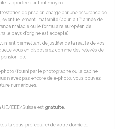
ile : apportée par tout moyen
 attestation de prise en charge par une assurance de
re
, éventuellement, maternité (pour la 1
année de
urance maladie ou le formulaire européen de
ans le pays d'origine est accepté)
ocument permettant de justifier de la réalité de vos
aquelle vous en disposerez comme des relevés de
pension, etc.
e-photo (fourni par le photographe ou la cabine
 vous n'avez pas encore de e-photo, vous pouvez
nature numériques
.
yen UE/EEE/Suisse est
gratuite
.
 (ou la sous-préfecture) de votre domicile.