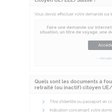
citoyen UE/EEE/Suisse ?
Vous devez effectuer votre demande sur in
Faire une demande sur internet
situation, un titre de voyage, une
Accéder
Ministèr
Quels sont les documents à four
retraité (ou inactif) citoyen U
Titre d'identité ou passeport en co
Indication concernant votre domic