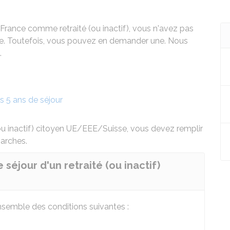
rance comme retraité (ou inactif), vous n'avez pas
nce. Toutefois, vous pouvez en demander une. Nous
.
s 5 ans de séjour
ou inactif) citoyen UE/EEE/Suisse, vous devez remplir
marches.
 séjour d'un retraité (ou inactif)
nsemble des conditions suivantes :