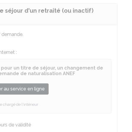
séjour d'un retraité (ou inactif)
e
demande.
ternet :
 pour un titre de séjour, un changement de
 demande de naturalisation ANEF
 au service en ligne
e chargé de l'intérieur
urs de validité