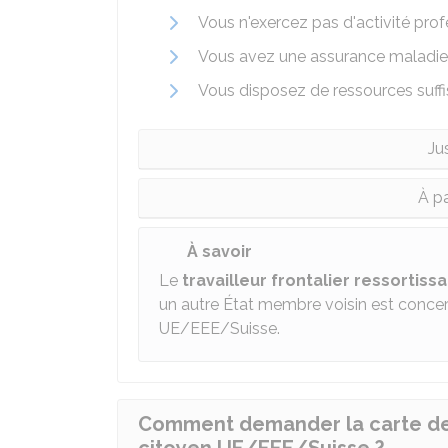
Vous n'exercez pas d'activité pro
Vous avez une assurance maladie
Vous disposez de ressources suffi
Ju
À pa
À savoir
Le
travailleur frontalier ressortissa
un autre État membre voisin est concerné
UE/EEE/Suisse.
Comment demander la carte de sé