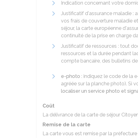
Indication concernant votre domic
Justificatif d'assurance maladie :
vos frais de couverture maladie et
séjour, la carte européenne d'ass
continuité de la prise en charge d
Justificatif de ressources : tout d
ressources et la durée pendant l
compte bancaire, des bulletins de 
e-photo
: indiquez le code de la 
agréée sur la planche photo). Si
localiser un service photo et sig
Coût
La délivrance de la carte de séjour Cito
Remise de la carte
La carte vous est remise par la préfecture