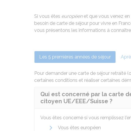
Si vous êtes
européen
et que vous venez en F
besoin de carte de séjour pour vivre en Fra
vous présentons les informations à connaître
Les 5 premières années de séjour
Aprè
Pour demander une carte de séjour retraité (
certaines conditions et réaliser certaines dé
Qui est concerné par la carte de
citoyen UE/EEE/Suisse ?
Vous êtes concerné si vous remplissez l'e
Vous êtes européen