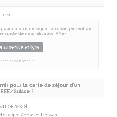
ternet :
 pour un titre de séjour, un changement de
 demande de naturalisation ANEF
 au service en ligne
e chargé de l'intérieur
nir pour la carte de séjour d'un
E/EEE/Suisse ?
urs de validité
ile : apportée par tout moyen