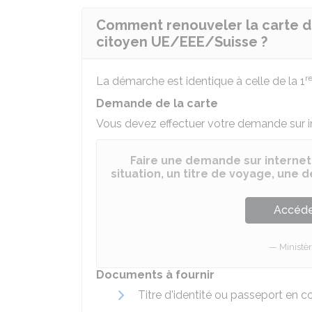
Comment renouveler la carte de 
citoyen UE/EEE/Suisse ?
r
La démarche est identique à celle de la 1
Demande de la carte
Vous devez effectuer votre demande sur in
Faire une demande sur internet
situation, un titre de voyage, une
Accéder
Ministèr
Documents à fournir
Titre d'identité ou passeport en co