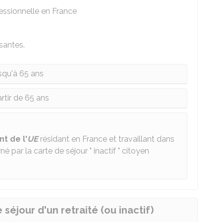
fessionnelle en France
santes.
squ'à 65 ans
rtir de 65 ans
nt de l'
UE
résidant en France et travaillant dans
 par la carte de séjour " inactif " citoyen
jour d'un retraité (ou inactif)