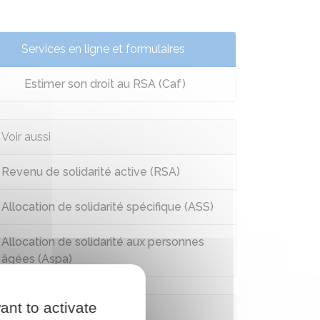
Services en ligne et formulaires
Estimer son droit au RSA (Caf)
Voir aussi
Revenu de solidarité active (RSA)
Allocation de solidarité spécifique (ASS)
Allocation de solidarité aux personnes
âgées (Aspa)
ant to activate
Questions ? Réponses !