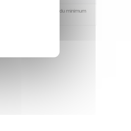
Peut-on encore bénéficier du minimum
vieillesse ?