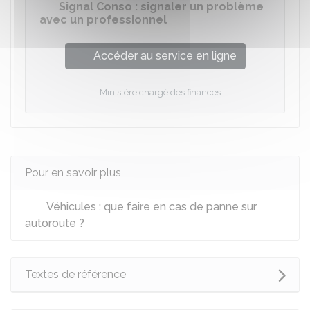
Signal Conso : signaler un problème
avec un professionnel
Accéder au service en ligne
Ministère chargé des finances
Pour en savoir plus
Véhicules : que faire en cas de panne sur
autoroute ?
Textes de référence