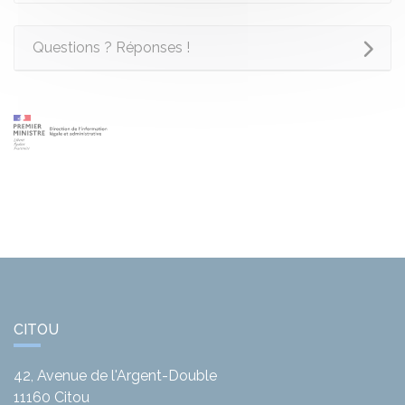
Questions ? Réponses !
CITOU
42, Avenue de l'Argent-Double
11160
Citou