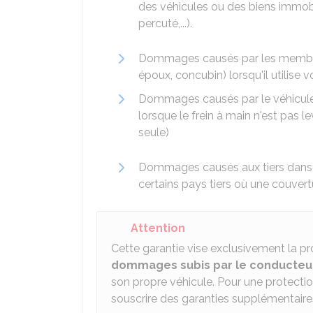
des véhicules ou des biens immo
percuté,...).
Dommages causés par les membres 
époux, concubin) lorsqu'il utilise v
Dommages causés par le véhicule 
lorsque le frein à main n'est pas
seule)
Dommages causés aux tiers dans
certains pays tiers où une couvert
Attention
Cette garantie vise exclusivement la pro
dommages subis par le conducteur
son propre véhicule.
Pour une protecti
souscrire des garanties supplémentaire