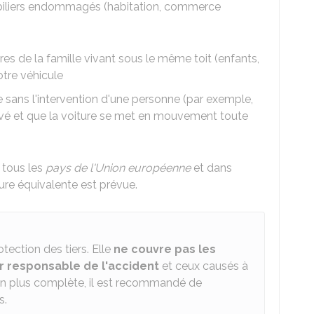
biliers endommagés (habitation, commerce
de la famille vivant sous le même toit (enfants,
otre véhicule
sans l'intervention d'une personne (par exemple,
 levé et que la voiture se met en mouvement toute
 tous les
pays de l'Union européenne
et dans
ure équivalente est prévue.
tection des tiers. Elle
ne couvre pas les
 responsable de l'accident
et ceux causés à
on plus complète, il est recommandé de
s.