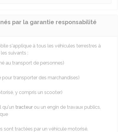
nés par la garantie responsabilité
ile s'applique à tous les véhicules terrestres à
les suivants :
tiné au transport de personnes)
isé pour transporter des marchandises)
orisé, y compris un scooter)
el qu'un
tracteur
ou un engin de travaux publics,
ique
les sont tractées par un véhicule motorisé.