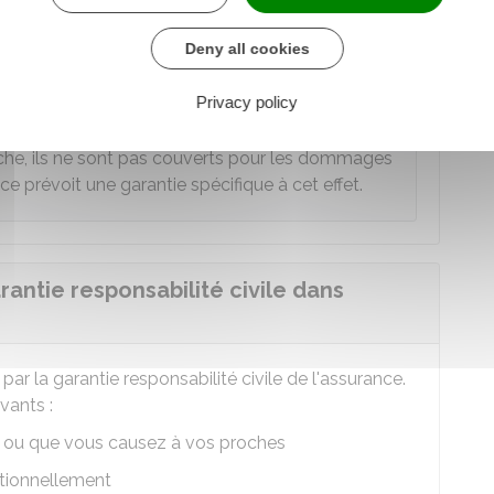
és, comme un commerce, une clôture ou une
Deny all cookies
Privacy policy
ous votre toit sont couverts pour les dommages
anche, ils ne sont pas couverts pour les dommages
ce prévoit une garantie spécifique à cet effet.
arantie responsabilité civile dans
 la garantie responsabilité civile de l'assurance.
vants :
ou que vous causez à vos proches
tionnellement