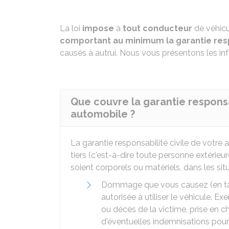
La loi
impose
à
tout conducteur
de véhicu
comportant au minimum la garantie resp
causés à autrui. Nous vous présentons les in
Que couvre la garantie responsa
automobile ?
La garantie responsabilité civile de vot
tiers (c'est-à-dire toute personne extérieu
soient corporels ou matériels, dans les sit
Dommage que vous causez (en ta
autorisée à utiliser le véhicule. E
ou décès de la victime, prise en c
d'éventuelles indemnisations pour