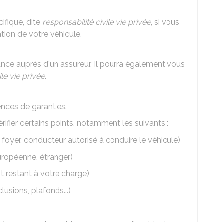
ifique, dite
responsabilité civile vie privée
, si vous
ation de votre véhicule.
nce auprès d'un assureur. Il pourra également vous
ile vie privée
.
ences de garanties.
érifier certains points, notamment les suivants :
oyer, conducteur autorisé à conduire le véhicule)
uropéenne, étranger)
 restant à votre charge)
lusions, plafonds...)