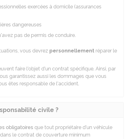
essionnelles exercées à domicile (assurances
ières dangereuses
avez pas de permis de conduire.
ituations, vous devrez
personnellement
réparer le
ent faire l'objet d'un contrat spécifique. Ainsi, par
vous garantissez aussi les dommages que vous
us êtes responsable de l'accident.
ponsabilité civile ?
es obligatoires
que tout propriétaire d'un véhicule
es dans le contrat de couverture minimum