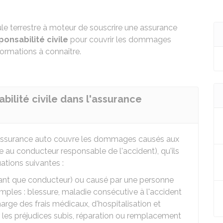
le terrestre à moteur de souscrire une assurance
onsabilité civile
pour couvrir les dommages
formations à connaître.
bilité civile dans l'assurance
re assurance auto couvre les dommages causés aux
re au conducteur responsable de l'accident), qu'ils
uations suivantes :
nt que conducteur) ou causé par une personne
xemples : blessure, maladie consécutive à l'accident
harge des frais médicaux, d'hospitalisation et
 les préjudices subis, réparation ou remplacement