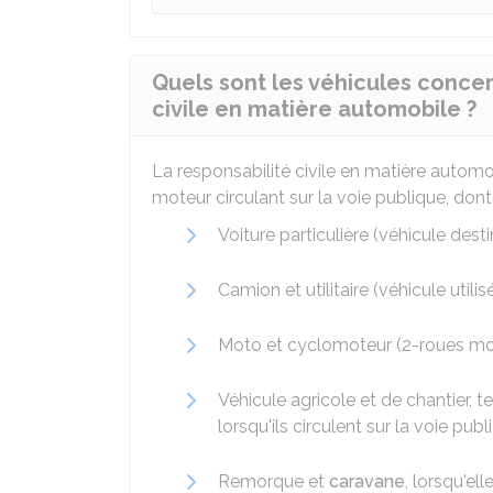
Quels sont les véhicules concer
civile en matière automobile ?
La responsabilité civile en matière automob
moteur circulant sur la voie publique, dont 
Voiture particulière (véhicule des
Camion et utilitaire (véhicule util
Moto et cyclomoteur (2-roues mot
Véhicule agricole et de chantier, t
lorsqu'ils circulent sur la voie publ
Remorque et
caravane
, lorsqu'el