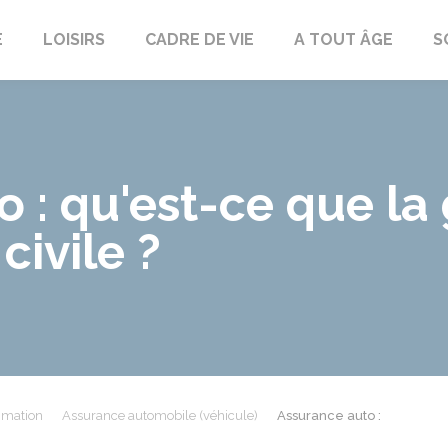
E
LOISIRS
CADRE DE VIE
A TOUT ÂGE
S
 : qu'est-ce que la
civile ?
mmation
Assurance automobile (véhicule)
Assurance auto :