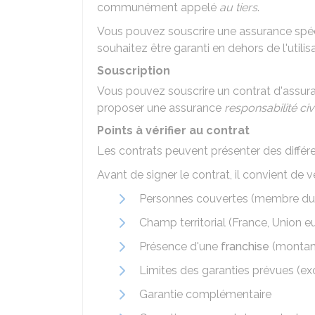
communément appelé
au tiers
.
Vous pouvez souscrire une assurance spéc
souhaitez être garanti en dehors de l'utilis
Souscription
Vous pouvez souscrire un contrat d'assura
proposer une assurance
responsabilité civ
Points à vérifier au contrat
Les contrats peuvent présenter des différ
Avant de signer le contrat, il convient de v
Personnes couvertes (membre du f
Champ territorial (France, Union e
Présence d'une
franchise
(montant
Limites des garanties prévues (exc
Garantie complémentaire