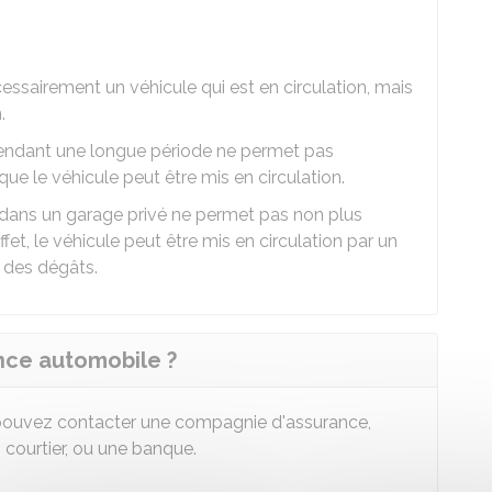
cessairement un véhicule qui est en circulation, mais
.
le pendant une longue période ne permet pas
que le véhicule peut être mis en circulation.
e dans un garage privé ne permet pas non plus
fet, le véhicule peut être mis en circulation par un
r des dégâts.
nce automobile ?
 pouvez contacter une compagnie d'assurance,
 courtier, ou une banque.