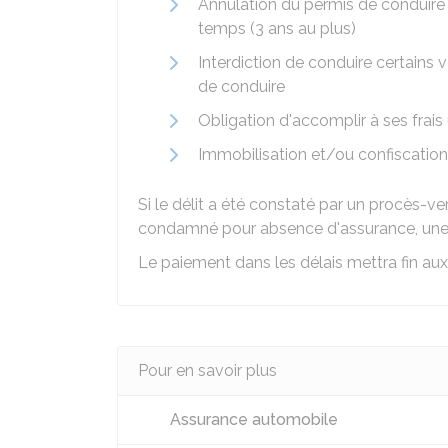
Annulation du permis de conduire e
temps (3 ans au plus)
Interdiction de conduire certains 
de conduire
Obligation d'accomplir à ses frais 
Immobilisation et/ou confiscation
Si le délit a été constaté par un procès-v
condamné pour absence d'assurance, une
Le paiement dans les délais mettra fin aux
Pour en savoir plus
Assurance automobile