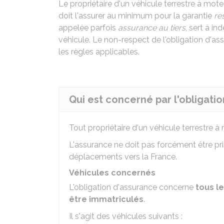
Le propriétaire d'un véhicule terrestre à moteur 
doit l'assurer au minimum pour la garantie
re
appelée parfois
assurance au tiers
, sert à i
véhicule. Le non-respect de l'obligation d'
les règles applicables.
Qui est concerné par l'obligatio
Tout propriétaire d'un véhicule terrestre à 
L'assurance ne doit pas forcément être pris
déplacements vers la France.
Véhicules concernés
L'obligation d'assurance concerne
tous l
être immatriculés
.
Il s'agit des véhicules suivants :