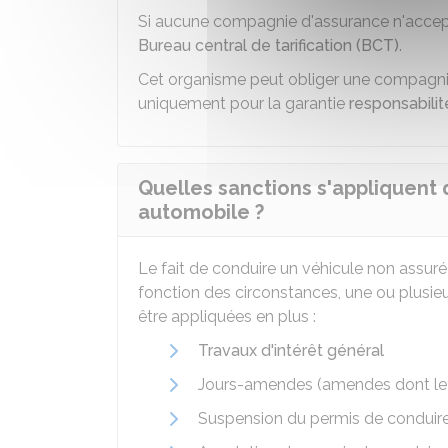
Si aucune compagnie d'assurance n'accepte
Bureau central de tarification (BCT)
.
Cet organisme peut obliger une compagnie
uniquement pour la garantie
responsabilité
Quelles sanctions s'appliquent
automobile ?
Le fait de conduire un véhicule non assur
fonction des circonstances, une ou plusi
être appliquées en plus :
Travaux d'intérêt général
Jours-amendes (amendes dont le m
Suspension du permis de conduire 