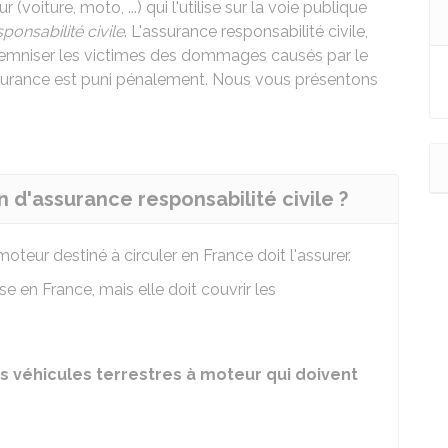
(voiture, moto, ...) qui l'utilise sur la voie publique
sponsabilité civile
. L'assurance responsabilité civile,
ndemniser les victimes des dommages causés par le
assurance est puni pénalement. Nous vous présentons
n d'assurance responsabilité civile ?
moteur destiné à circuler en France doit l'assurer.
e en France, mais elle doit couvrir les
es véhicules terrestres à moteur qui doivent