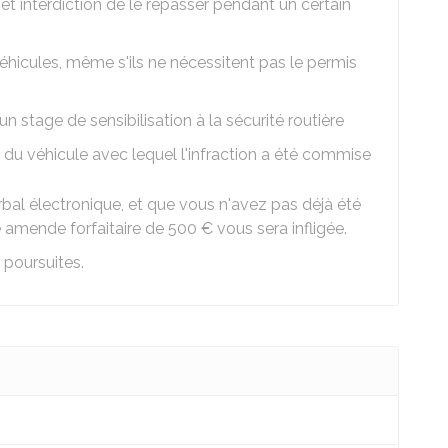
t interdiction de le repasser pendant un certain
véhicules, même s'ils ne nécessitent pas le permis
un stage de sensibilisation à la sécurité routière
 du véhicule avec lequel l'infraction a été commise
erbal électronique, et que vous n'avez pas déjà été
 amende forfaitaire de
500 €
vous sera infligée.
 poursuites.