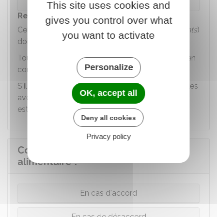
This site uses cookies and
Ressources de celui qui doit verser l'aide
gives you control over what
Celui à qui on réclame l'aide (le
débiteur d'aliments
)
you want to activate
doit avoir des revenus suffisants.
Toutes ses ressources personnelles sont prises en
Personalize
compte.
S'il vit en couple, le partage des charges courantes
OK, accept all
avec son époux ou épouse (loyer, emprunt, etc.)
est pris en compte.
Deny all cookies
Privacy policy
Comment demander une aide
alimentaire ?
En cas d'accord
En cas de désaccord