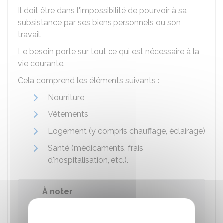
Il doit être dans l'impossibilité de pourvoir à sa
subsistance par ses biens personnels ou son
travail.
Le besoin porte sur tout ce qui est nécessaire à la
vie courante.
Cela comprend les éléments suivants :
Nourriture
Vêtements
Logement (y compris chauffage, éclairage)
Santé (médicaments, frais
d'hospitalisation, etc.).
À noter
L'obligation alimentaire comprend les frais
d'accueil en maison de retraite.