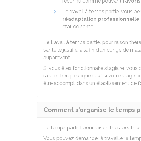
reconnu comme pouvant
favoris
Le travail à temps partiel vous p
réadaptation professionnelle
état de santé
Le travail à temps partiel pour raison thér
santé le justifie, à la fin d'un congé de ma
auparavant.
Si vous êtes fonctionnaire stagiaire, vous 
raison thérapeutique sauf si votre stage
être accompli dans un établissement de f
Comment s'organise le temps pa
Le temps partiel pour raison thérapeutique
Vous pouvez demander à travailler à temp