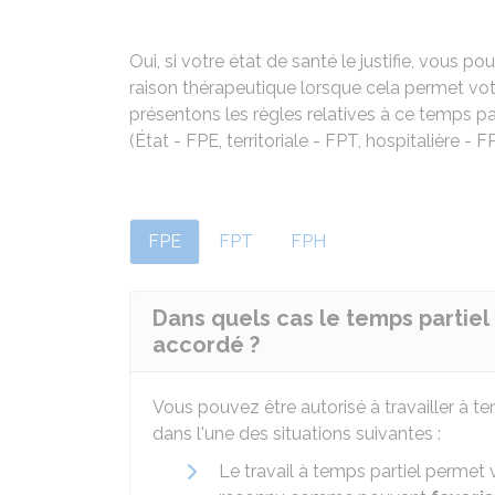
Oui, si votre état de santé le justifie, vous po
raison thérapeutique lorsque cela permet vot
présentons les règles relatives à ce temps p
(État - FPE, territoriale - FPT, hospitalière - F
FPE
FPT
FPH
Dans quels cas le temps partiel
accordé ?
Vous pouvez être autorisé à travailler à t
dans l'une des situations suivantes :
Le travail à temps partiel permet