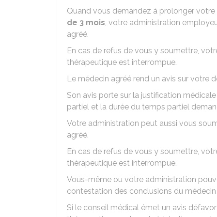
Quand vous demandez à prolonger votre t
de 3 mois
, votre administration employ
agréé.
En cas de refus de vous y soumettre, votre
thérapeutique est interrompue.
Le médecin agréé rend un avis sur votre 
Son avis porte sur la justification médical
partiel et la durée du temps partiel dema
Votre administration peut aussi vous so
agréé.
En cas de refus de vous y soumettre, votre
thérapeutique est interrompue.
Vous-même ou votre administration pouve
contestation des conclusions du médecin
Si le conseil médical émet un avis défavo