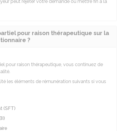
yeur peut rejeter votre demande ou mettre fin à la
artiel pour raison thérapeutique sur la
tionnaire ?
iel pour raison thérapeutique, vous continuez de
alité.
lité les éléments de rémunération suivants si vous
t (SFT)
BI)
aire