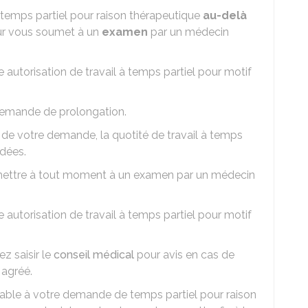
emps partiel pour raison thérapeutique
au-delà
eur vous soumet à un
examen
par un médecin
 autorisation de travail à temps partiel pour motif
demande de prolongation.
e de votre demande, la quotité de travail à temps
ndées.
umettre à tout moment à un examen par un médecin
 autorisation de travail à temps partiel pour motif
z saisir le
conseil médical
pour avis en cas de
 agréé.
rable à votre demande de temps partiel pour raison