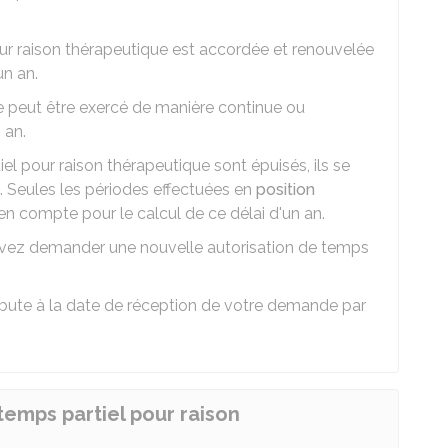
pour raison thérapeutique est accordée et renouvelée
un an.
e peut être exercé de manière continue ou
 an.
iel pour raison thérapeutique sont épuisés, ils se
n. Seules les périodes effectuées en
position
en compte pour le calcul de ce délai d'un an.
ouvez demander une nouvelle autorisation de temps
débute à la date de réception de votre demande par
emps partiel pour raison