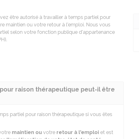
uvez être autorisé à travailler à temps partiel pour
re maintien ou votre retour à l'emploi. Nous vous
artiel selon votre fonction publique d'appartenance
PH).
 pour raison thérapeutique peut-il être
emps partiel pour raison thérapeutique si vous êtes
 votre
maintien ou
votre
retour à l'emploi
et est