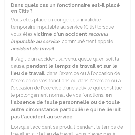
Dans quels cas un fonctionnaire est-il placé
en Citis ?
Vous êtes placé en congé pour invalidité
temporaire imputable au service (Citis) lorsque
vous êtes
victime d'un accident
reconnu
imputable au service
, communément appelé
accident de travail
.
Il s'agit d'un accident survenu, quelle qu'en soit la
cause,
pendant le temps de travail et sur le
lieu de travail
, dans l'exercice ou à l'occasion de
l'exercice de vos fonctions ou dans l'exercice ou à
l'occasion de l'exercice d'une activité qui constitue
le prolongement normal de vos fonctions,
en
l'absence de faute personnelle ou de toute
autre circonstance particulière qui ne lierait
pas l'accident au service
.
Lorsque l'accident se produit pendant le temps de
travail et sur le lieu de travail, vous n'avez pas à