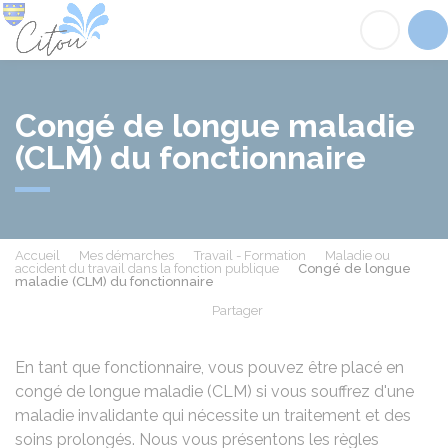
Citou
Acc
Congé de longue maladie
(CLM) du fonctionnaire
Accueil
Mes démarches
Travail - Formation
Maladie ou
accident du travail dans la fonction publique
Congé de longue
maladie (CLM) du fonctionnaire
Partager
Partager sur Facebook
Partager sur X - Twit
Partager sur
Par
En tant que fonctionnaire, vous pouvez être placé en
congé de longue maladie (CLM) si vous souffrez d'une
maladie invalidante qui nécessite un traitement et des
soins prolongés. Nous vous présentons les règles