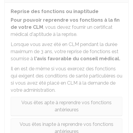
Reprise des fonctions ou inaptitude
Pour pouvoir reprendre vos fonctions à la fin
de votre CLM
, vous devez fournir un certificat
médical d'aptitude à la reprise.
Lorsque vous avez été en CLM pendant la durée
maximum de 3 ans, votre reprise de fonctions est
soumise à
l'avis favorable du conseil médical.
Il en est de même si vous exercez des fonctions
qui exigent des conditions de santé particulières ou
si vous avez été placé en CLM à la demande de
votre administration.
Vous êtes apte à reprendre vos fonctions
antérieures
Vous êtes inapte à reprendre vos fonctions
antérieures