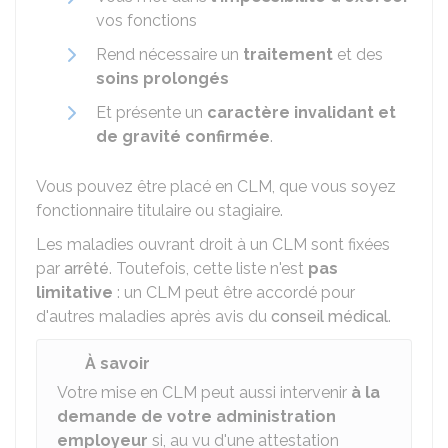
vos fonctions
Rend nécessaire un
traitement
et des
soins prolongés
Et présente un
caractère invalidant et
de gravité confirmée
.
Vous pouvez être placé en CLM, que vous soyez
fonctionnaire titulaire ou stagiaire.
Les maladies ouvrant droit à un CLM sont fixées
par
arrêté
. Toutefois, cette liste n'est
pas
limitative
: un CLM peut être accordé pour
d'autres maladies après avis du
conseil médical
.
À savoir
Votre mise en CLM peut aussi intervenir
à la
demande de votre administration
employeur
si, au vu d'une attestation