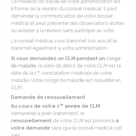
Le médecin du travail de votre administration est
informé de la réunion du conseil médical. Il peut
demander la communication de votre dossier
médical et peut présenter des observations écrites
ou assister à la réunion sans participer au vote.
Le conseil médical vous transmet son avis et le
transmet également à votre administration.
Si vous demandez un CLM pendant un
congé
de maladie
, la date de début de votre CLM est la
re
date de la 1
constatation médicale de votre
maladie. Votre congé de maladie est requalifié en
CLM.
Demande de renouvellement
re
Au cours de votre 1
année de CLM
(rémunérée à plein traitement), le
renouvellement
de votre CLM est prononcé
à
votre demande
sans que le conseil médical soit
saisi.