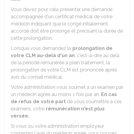
Vous devez pour cela présenter une demande
accompagnée d'un certificat médical de votre
médecin indiquant que le congé initialement
accordé doit être prolongé et précisant la durée de
cette prolongation.
Lorsque vous demandez la
prolongation de
votre CLM au-delà d'un an
, c'est-à-dire au delà
de la période rémunérée à plein traitement, la
prolongation de votre CLM est prononcée après
avis du conseil médical.
Votre administration vous soumet à un examen par
un médecin agréé au moins 1 fois par an.
En cas
de refus de votre part
de vous soumettre à ces
examens, votre
rémunération n'est plus
versée.
Si vous ou votre administration employeur
contestez l'avis du médecin agréé, vous pouvez