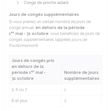
Congé de proche aidant
.
Jours de congés supplémentaires
Si vous prenez un certain nombre de jours de
congé annuel,
en dehors de la période
er
1
mai - 31 octobre
, vous bénéficiez de jours de
congés supplémentaires (appelés
jours de
fractionnement
).
Jours de congés pris
en dehors de la
er
période 1
mai -
Nombre de jours
31 octobre
supplémentaires
5, 6 ou 7
1
8 et plus
2