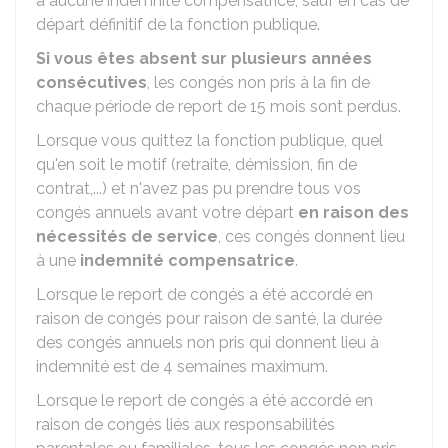
à aucune indemnité compensatrice, sauf en cas de
départ définitif de la fonction publique.
Si vous êtes absent sur plusieurs années
consécutives
, les congés non pris à la fin de
chaque période de report de 15 mois sont perdus.
Lorsque vous quittez la fonction publique, quel
qu'en soit le motif (retraite, démission, fin de
contrat,...) et n'avez pas pu prendre tous vos
congés annuels avant votre départ
en raison des
nécessités de service
, ces congés donnent lieu
à une
indemnité compensatrice
.
Lorsque le report de congés a été accordé en
raison de congés pour raison de santé, la durée
des congés annuels non pris qui donnent lieu à
indemnité est de 4 semaines maximum.
Lorsque le report de congés a été accordé en
raison de congés liés aux responsabilités