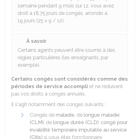
semaine pendant 9 mois sur 12, vous avez
droit à 18,75 jours de congés, arrondis à
19 jours (25 x 9 / 12).
À savoir
Certains agents peuvent être soumis à des
règles particulières (les enseignants, par
exemple).
Certains congés sont considérés comme des
périodes de service accompli
et ne réduisent
pas vos droits à congés annuels.
Il s'agit notamment des congés suivants :
Congés de
maladie
, de
longue maladie
(CLM)
, de
longue durée (CLD)
,
congé pour
invalidité temporaire imputable au service
(Citis)
si vous êtes fonctionnaire