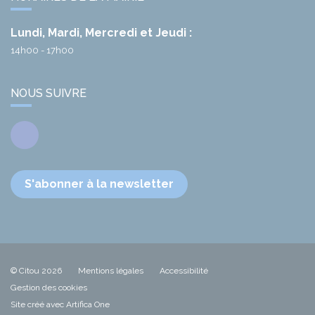
Lundi, Mardi, Mercredi et Jeudi :
14h00 - 17h00
NOUS SUIVRE
Facebook
S'abonner à la newsletter
© Citou 2026
Mentions légales
Accessibilité
Gestion des cookies
Site créé avec Artifica One