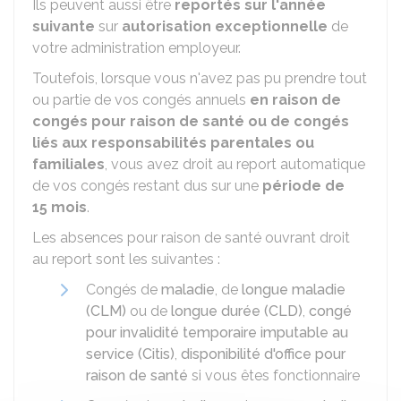
Ils peuvent aussi être
reportés sur l'année
suivante
sur
autorisation exceptionnelle
de
votre administration employeur.
Toutefois, lorsque vous n'avez pas pu prendre tout
ou partie de vos congés annuels
en raison de
congés pour raison de santé ou de congés
liés aux responsabilités parentales ou
familiales
, vous avez droit au report automatique
de vos congés restant dus sur une
période de
15 mois
.
Les absences pour raison de santé ouvrant droit
au report sont les suivantes :
Congés de
maladie
, de
longue maladie
(CLM)
ou de
longue durée (CLD)
,
congé
pour invalidité temporaire imputable au
service (Citis)
,
disponibilité d'office pour
raison de santé
si vous êtes fonctionnaire