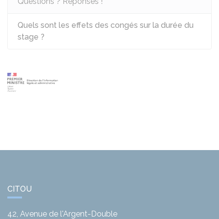
Questions ? Réponses !
Quels sont les effets des congés sur la durée du
stage ?
CITOU
42, Avenue de l'Argent-Double