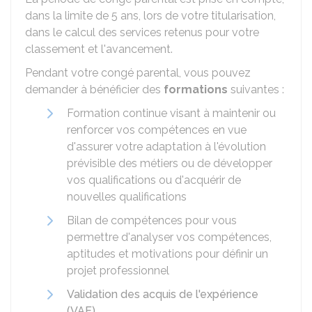
dans la limite de 5 ans, lors de votre titularisation,
dans le calcul des services retenus pour votre
classement et l'avancement.
Pendant votre congé parental, vous pouvez
demander à bénéficier des
formations
suivantes :
Formation continue visant à maintenir ou
renforcer vos compétences en vue
d'assurer votre adaptation à l'évolution
prévisible des métiers ou de développer
vos qualifications ou d'acquérir de
nouvelles qualifications
Bilan de compétences pour vous
permettre d'analyser vos compétences,
aptitudes et motivations pour définir un
projet professionnel
Validation des acquis de l'expérience
(VAE)
.