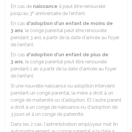
En cas de
naissance
, il peut être renouvelé
e
jusqu'au 3
anniversaire de l'enfant.
En cas
d'adoption d'un enfant de moins de
3 ans
, le congé parental peut être renouvelé
pendant 3 ans à partir de la date d'arrivée au foyer
de l'enfant.
En cas
d'adoption d'un enfant de plus de
3 ans
, le congé parental peut être renouvelé
pendant 1 an à partir de la date d'arrivée au foyer
de l'enfant.
Si une nouvelle naissance ou adoption intervient
pendant un congé parental, la mère a droit à un
congé de maternité ou d'adoption. Et l'autre parent
a droit à un congé de naissance ou d'adoption de
3 jours et à un congé de paternité.
Dans les 2 cas, l'administration employeur met fin
automatiquement au congé parental à la date à