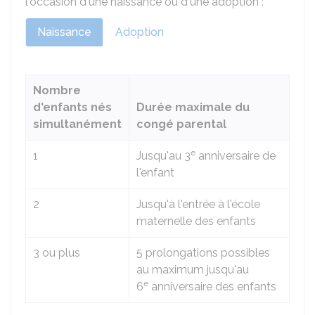
l'occasion d'une naissance ou d'une adoption :
Naissance
Adoption
Nombre
d'enfants nés
Durée maximale du
simultanément
congé parental
e
1
Jusqu'au 3
anniversaire de
l'enfant
2
Jusqu'à l'entrée à l'école
maternelle des enfants
3 ou plus
5 prolongations possibles
au maximum jusqu'au
e
6
anniversaire des enfants