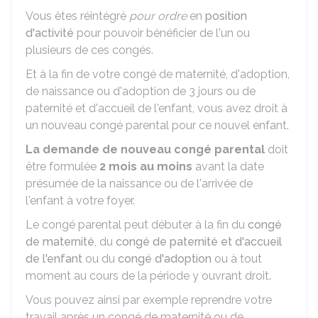
Vous êtes réintégré
pour ordre
en
position
d'activité
pour pouvoir bénéficier de l'un ou
plusieurs de ces congés.
Et à la fin de votre congé de maternité, d'adoption,
de naissance ou d'adoption de 3 jours ou de
paternité et d'accueil de l'enfant, vous avez droit à
un nouveau congé parental pour ce nouvel enfant.
La demande de nouveau congé parental
doit
être formulée
2 mois au moins
avant la date
présumée de la naissance ou de l'arrivée de
l'enfant à votre foyer.
Le congé parental peut débuter à la fin du
congé
de maternité
, du
congé de paternité et d'accueil
de l'enfant
ou du
congé d'adoption
ou à tout
moment au cours de la période y ouvrant droit.
Vous pouvez ainsi par exemple reprendre votre
travail après un congé de maternité ou de