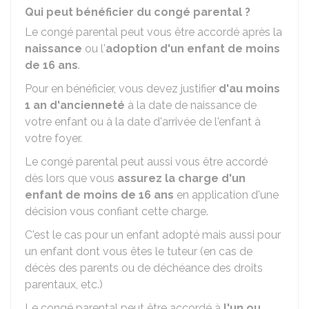
Qui peut bénéficier du congé parental ?
Le congé parental peut vous être accordé après la
naissance
ou l'
adoption d'un enfant de moins
de 16 ans
.
Pour en bénéficier, vous devez justifier
d'au moins
1 an d'ancienneté
à la date de naissance de
votre enfant ou à la date d'arrivée de l'enfant à
votre foyer.
Le congé parental peut aussi vous être accordé
dès lors que vous
assurez la charge d'un
enfant de moins de 16 ans
en application d'une
décision vous confiant cette charge.
C'est le cas pour un enfant adopté mais aussi pour
un enfant dont vous êtes le tuteur (en cas de
décès des parents ou de déchéance des droits
parentaux, etc.)
Le congé parental peut être accordé à
l'un ou