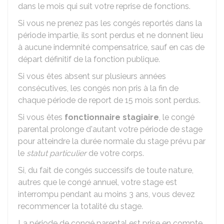
dans le mois qui suit votre reprise de fonctions.
Si vous ne prenez pas les congés reportés dans la
période impartie, ils sont perdus et ne donnent lieu
à aucune indemnité compensatrice, sauf en cas de
départ définitif de la fonction publique.
Si vous êtes absent sur plusieurs années
consécutives, les congés non pris à la fin de
chaque période de report de 15 mois sont perdus.
Si vous êtes
fonctionnaire stagiaire
, le congé
parental prolonge d'autant votre période de stage
pour atteindre la durée normale du stage prévu par
le
statut particulier
de votre corps.
Si, du fait de congés successifs de toute nature,
autres que le congé annuel, votre stage est
interrompu pendant au moins 3 ans, vous devez
recommencer la totalité du stage.
La période de congé parental est prise en compte,