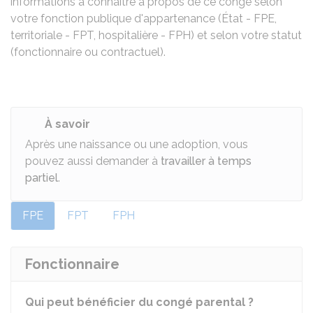
informations à connaître à propos de ce congé selon
votre fonction publique d'appartenance (État - FPE,
territoriale - FPT, hospitalière - FPH) et selon votre statut
(fonctionnaire ou contractuel).
À savoir
Après une naissance ou une adoption, vous
pouvez aussi demander à
travailler à temps
partiel
.
FPE
FPT
FPH
Fonctionnaire
Qui peut bénéficier du congé parental ?