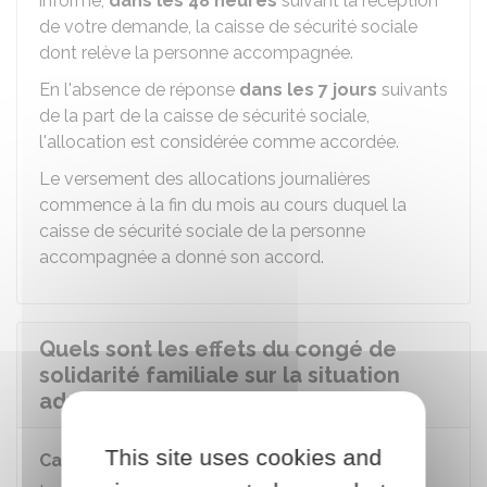
informe,
dans les 48 heures
suivant la réception
de votre demande, la caisse de sécurité sociale
dont relève la personne accompagnée.
En l'absence de réponse
dans les 7 jours
suivants
de la part de la caisse de sécurité sociale,
l'allocation est considérée comme accordée.
Le versement des allocations journalières
commence à la fin du mois au cours duquel la
caisse de sécurité sociale de la personne
accompagnée a donné son accord.
Quels sont les effets du congé de
solidarité familiale sur la situation
administrative du fonctionnaire ?
This site uses cookies and
Carrière