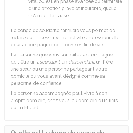
vital ou est en phase avancée ou terminale
d'une affection grave et incurable, quelle
qu'en soit la cause.
Le congé de solidarité familiale vous permet de
réduire ou de cesser votre activité professionnelle
pour accompagner ce proche en fin de vie.
La personne que vous souhaitez accompagner
doit être un
ascendant
, un
descendant
, un frère,
une sœur ou une personne partageant votre
domicile ou vous ayant désigné comme sa
personne de confiance
.
La personne accompagnée peut vivre à son
propre domicile, chez vous, au domicile d'un tiers
ou en
Éhpad
.
Quelle est la durée du congé du