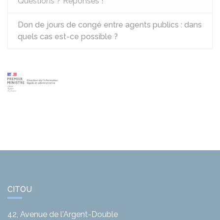
Questions ? Réponses !
Don de jours de congé entre agents publics : dans
quels cas est-ce possible ?
CITOU
42, Avenue de l'Argent-Double