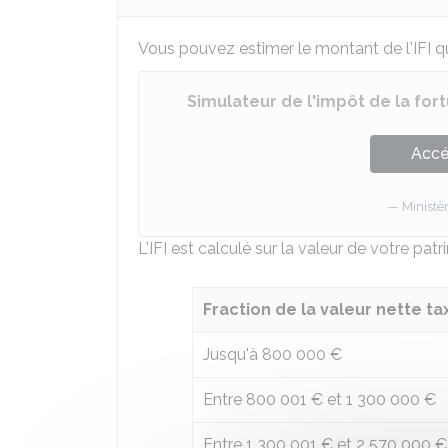
Vous pouvez estimer le montant de l'IFI qu
Simulateur de l'impôt de la fort
Accé
Ministè
L'IFI est calculé sur la valeur de votre pa
Fraction de la valeur nette t
Jusqu'à
800 000 €
Entre
800 001 €
et
1 300 000 €
Entre
1 300 001 €
et
2 570 000 €