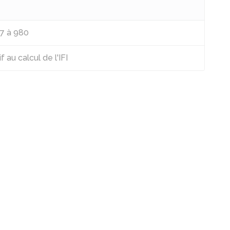
77 à 980
au calcul de l'IFI