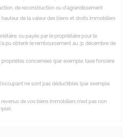
uction, de reconstruction ou d'agrandissement
 hauteur de la valeur des biens et droits immobiliers
riétaire, ou payés par le propriétaire pour le
 n'a pu obtenir le remboursement au 31 décembre de
 propriétés concernées (par exemple, taxe foncière
l'occupant ne sont pas déductibles (par exemple,
 revenus de vos biens immobiliers n'est pas non
mple).