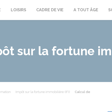
E
LOISIRS
CADRE DE VIE
A TOUT ÂGE
S
ôt sur la fortune im
mmation
Impôt sur la fortune immobilière (IFI)
Calcul de