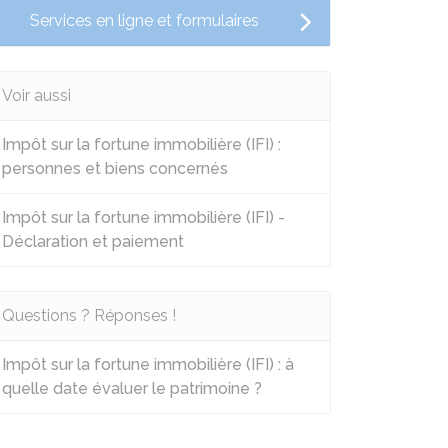
Services en ligne et formulaires
Voir aussi
Impôt sur la fortune immobilière (IFI) :
personnes et biens concernés
Impôt sur la fortune immobilière (IFI) -
Déclaration et paiement
Questions ? Réponses !
Impôt sur la fortune immobilière (IFI) : à
quelle date évaluer le patrimoine ?