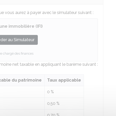
e vous aurez à payer avec le simulateur suivant :
une immobilière (IFI)
der au Simulateur
re chargé des finances
trimoine net taxable en appliquant le barème suivant :
axable du patrimoine
Taux applicable
0 %
0,50 %
0,70 %