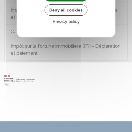
Impôt sur la fortune immobilière (IFI) : personnes
Deny all cookies
et biens concernés
Privacy policy
Calcul de l'impôt sur la fortune immobilière (IFI)
Impôt sur la fortune immobilière (IFI) - Déclaration
et paiement