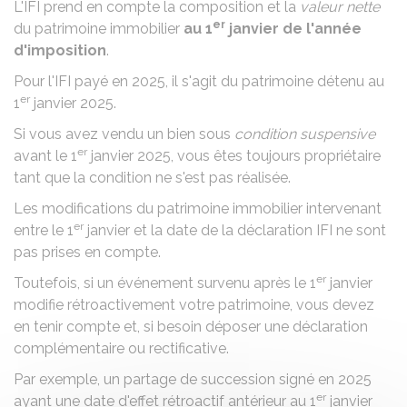
L'IFI prend en compte la composition et la
valeur nette
er
du patrimoine immobilier
au 1
janvier de l'année
d'imposition
.
Pour l'IFI payé en 2025, il s'agit du patrimoine détenu au
er
1
janvier 2025.
Si vous avez vendu un bien sous
condition suspensive
er
avant le 1
janvier 2025, vous êtes toujours propriétaire
tant que la condition ne s'est pas réalisée.
Les modifications du patrimoine immobilier intervenant
er
entre le 1
janvier et la date de la déclaration IFI ne sont
pas prises en compte.
er
Toutefois, si un événement survenu après le 1
janvier
modifie rétroactivement votre patrimoine, vous devez
en tenir compte et, si besoin déposer une déclaration
complémentaire ou rectificative.
Par exemple, un partage de succession signé en 2025
er
ayant une date d'effet rétroactif antérieur au 1
janvier