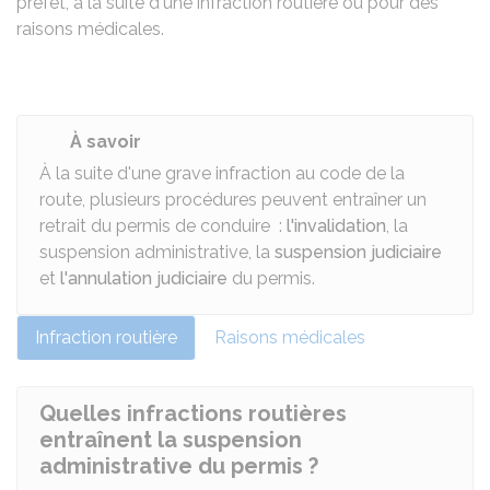
préfet, à la suite d'une infraction routière ou pour des
raisons médicales.
À savoir
À la suite d'une grave infraction au code de la
route, plusieurs procédures peuvent entraîner un
retrait du permis de conduire :
l'invalidation
, la
suspension administrative, la
suspension judiciaire
et
l'annulation judiciaire
du permis.
Infraction routière
Raisons médicales
Quelles infractions routières
entraînent la suspension
administrative du permis ?