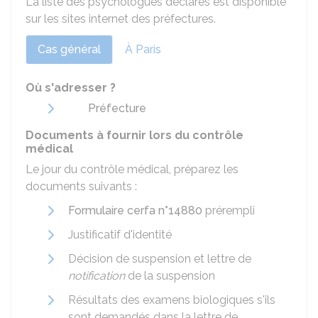
La liste des psychologues déclarés est disponible
sur les sites internet des préfectures.
Cas général
À Paris
Où s'adresser ?
Préfecture
Documents à fournir lors du contrôle
médical
Le jour du contrôle médical, préparez les
documents suivants :
Formulaire cerfa n°14880
prérempli
Justificatif d'identité
Décision de suspension et lettre de
notification
de la suspension
Résultats des examens biologiques s'ils
sont demandés dans la lettre de