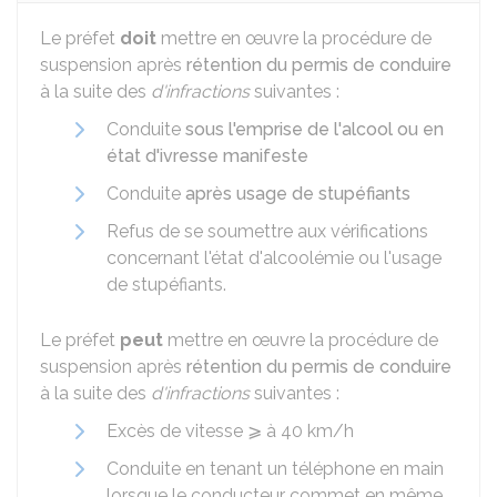
Le préfet
doit
mettre en œuvre la procédure de
suspension après
rétention du permis de conduire
à la suite des
d'infractions
suivantes :
Conduite
sous l'emprise de l'alcool ou en
état d'ivresse manifeste
Conduite
après usage de stupéfiants
Refus de se soumettre aux vérifications
concernant l'état d'alcoolémie ou l'usage
de stupéfiants.
Le préfet
peut
mettre en œuvre la procédure de
suspension après
rétention du permis de conduire
à la suite des
d'infractions
suivantes :
Excès de vitesse ⩾ à 40 km/h
Conduite en tenant un téléphone en main
lorsque le conducteur commet en même