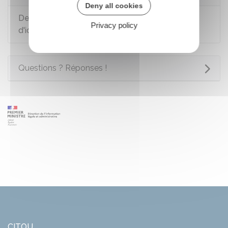
Deny all cookies
Demande de permis de conduire : quelle pièce
Privacy policy
d'identité peut-on présenter ?
Questions ? Réponses !
CITOU