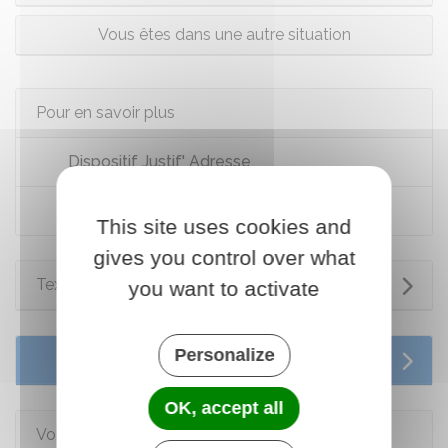
Vous êtes dans une autre situation
Pour en savoir plus
Dispositif Justif' Adresse
Site de la sécurité routière
This site uses cookies and
gives you control over what
Textes de référence
you want to activate
Personalize
Services en ligne et formulaires
OK, accept all
Voir aussi