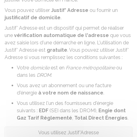
Vous pouvez utiliser
Justif' Adresse
ou fournir un
justificatif de domicile
.
Justif' Adresse
est un dispositif qui permet de réaliser
une
vérification automatique de l'adresse
que vous
avez saisie lors d'une démarche en ligne. L'utilisation de
Justif' Adresse est
gratuite
. Vous pouvez utiliser Justif'
Adresse si vous remplissez les conditions suivantes :
Votre
domicile
est en
France métropolitaine
ou
dans les
DROM
.
Vous avez un abonnement ou une facture
d'énergie
à votre nom de naissance
.
Vous utilisez l'un des fournisseurs d'énergie
suivants :
EDF
(SEI dans les DROM),
Engie dont
Gaz Tarif Réglementé
,
Total Direct Énergies
.
Vous utilisez Justif'Adresse