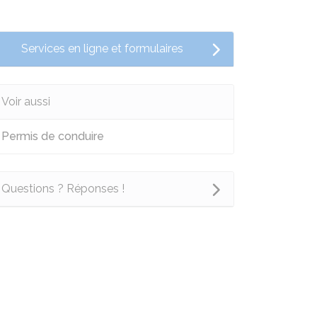
Services en ligne et formulaires
Voir aussi
Permis de conduire
Questions ? Réponses !