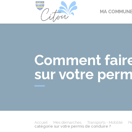
Citou
MA COMMUN
Comment faire
sur votre perm
Accueil
Mes démarches
Transports - Mobilité
Pe
catégorie sur votre permis de conduire ?