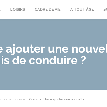
E
LOISIRS
CADRE DE VIE
A TOUT ÂGE
S
 ajouter une nouvel
is de conduire ?
rmis de conduire
Comment faire ajouter une nouvelle