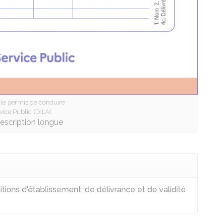
le permis de conduire
vice Public (DILA)
description longue
itions d'établissement, de délivrance et de validité