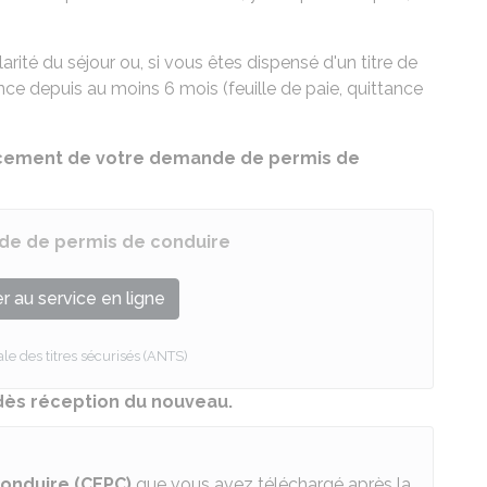
ularité du séjour
ou, si vous êtes dispensé d'un titre de
nce depuis au moins 6 mois (feuille de paie, quittance
ncement de votre demande de permis de
de de permis de conduire
 au service en ligne
e des titres sécurisés (ANTS)
dès réception du nouveau.
conduire (CEPC)
que vous avez téléchargé après la