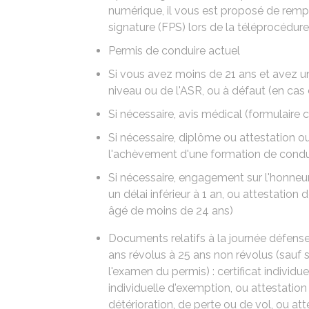
numérique, il vous est proposé de rempl
signature (FPS) lors de la téléprocédure
Permis de conduire actuel
Si vous avez moins de 21 ans et avez 
niveau ou de l'
ASR
, ou à défaut (en ca
Si nécessaire, avis médical (formulaire
c
Si nécessaire, diplôme ou attestation ou
l'achèvement d'une formation de condu
Si nécessaire, engagement sur l'honneur
un délai inférieur à 1 an, ou attestation
âgé de moins de 24 ans)
Documents relatifs à la journée défens
ans révolus à 25 ans non révolus (sauf si
l'examen du permis) : certificat individue
individuelle d'exemption, ou attestation
détérioration, de perte ou de vol, ou att