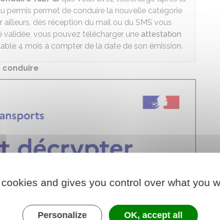
 du permis permet de conduire la nouvelle catégorie
r ailleurs, dès réception du mail ou du SMS vous
é validée, vous pouvez télécharger une
attestation
alable 4 mois à compter de la date de son émission.
 conduire
 cookies and gives you control over what you w
Personalize
OK, accept all