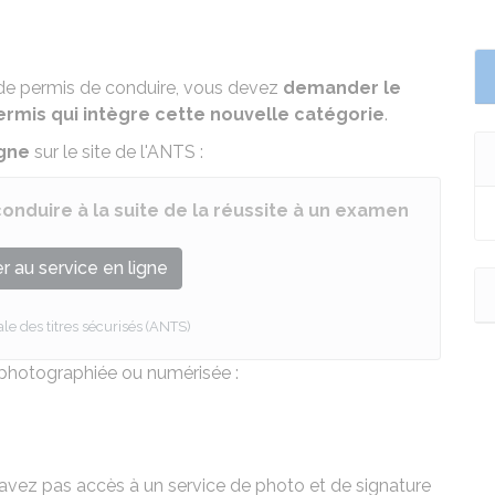
 de permis de conduire, vous devez
demander le
rmis qui intègre cette nouvelle catégorie
.
igne
sur le site de l'
ANTS
:
nduire à la suite de la réussite à un examen
 au service en ligne
e des titres sécurisés (ANTS)
 photographiée ou numérisée :
n'avez pas accès à un service de photo et de signature