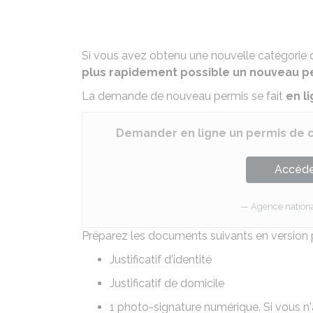
Si vous avez obtenu une nouvelle catégorie
plus rapidement possible un nouveau pe
La demande de nouveau permis se fait
en l
Demander en ligne un permis de co
Accéder
Agence national
Préparez les documents suivants en version
Justificatif d'identité
Justificatif de domicile
1
photo-signature numérique
. Si vous 