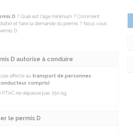
rmis D
? Quel est l'âge minimum ? Comment
nduite) et faire la demande du permis ? Nous vous
permis D.
rmis D autorise à conduire
cule affecté au
transport de personnes
(conducteur compris)
.
e
PTAC
ne dépasse pas 750 kg.
ser le permis D