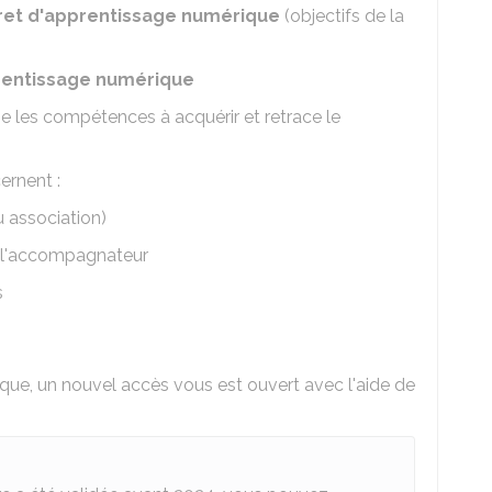
vret d'apprentissage numérique
(objectifs de la
pprentissage numérique
e les compétences à acquérir et retrace le
ernent :
u association)
, l'accompagnateur
s
ique, un nouvel accès vous est ouvert avec l'aide de