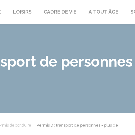
E
LOISIRS
CADRE DE VIE
A TOUT ÂGE
S
nsport de personnes 
rmis de conduire
Permis D : transport de personnes - plus de