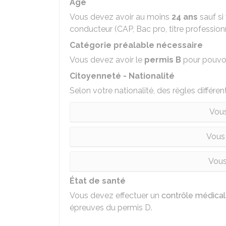
Âge
Vous devez avoir au moins
24 ans
sauf si
conducteur (CAP, Bac pro, titre professionn
Catégorie préalable nécessaire
Vous devez avoir le
permis B
pour pouvoi
Citoyenneté - Nationalité
Selon votre nationalité, des règles différen
Vous
Vous
Vous
État de santé
Vous devez effectuer un
contrôle médical
épreuves du permis D.