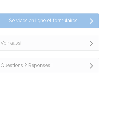
Services en ligne et formulaires
Voir aussi
Questions ? Réponses !