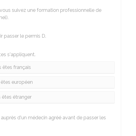
 vous suivez une formation professionnelle de
el).
r passer le permis D.
tes s'appliquent.
 êtes français
 êtes européen
 êtes étranger
auprès d'un médecin agréé avant de passer les