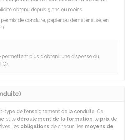
alidité obtenu depuis 5 ans ou moins
 permis de conduire, papier ou dématérialisé, en
m)
e permettent plus d'obtenir une dispense du
TG).
nduite)
t-type de l'enseignement de la conduite
. Ce
me
et le
déroulement de la formation
, le
prix
de
tives, les
obligations
de chacun, les
moyens de