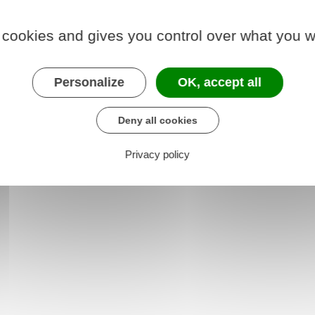
ale ou si le titre de conduite est soumis à avis médical)
 cookies and gives you control over what you w
 photo d'identité.
Personalize
OK, accept all
der au téléservice
Deny all cookies
e des titres sécurisés (ANTS)
Privacy policy