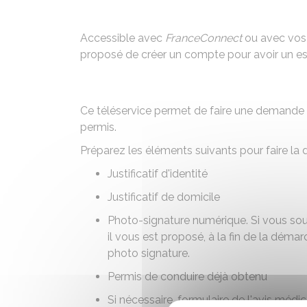
Accessible avec
FranceConnect
ou avec vo
proposé de créer un compte pour avoir un esp
Ce téléservice permet de faire une demande
permis.
Préparez les éléments suivants pour faire la
Justificatif d'identité
Justificatif de domicile
Photo-signature numérique
. Si vous so
il vous est proposé, à la fin de la déma
photo signature.
Permis de conduire déjà obtenu
Si nécessaire, formulaire de l'avis médi