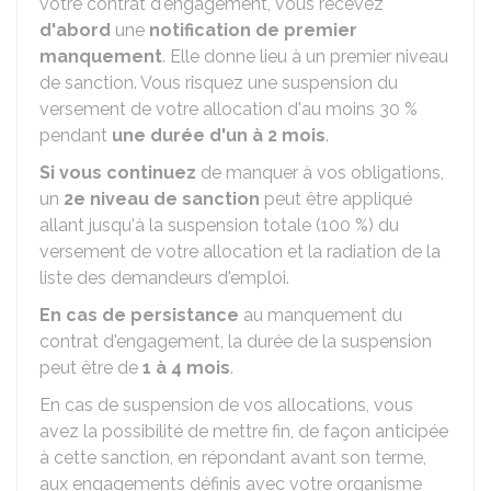
votre contrat d'engagement, vous recevez
d'abord
une
notification de premier
manquement
. Elle donne lieu à un premier niveau
de sanction. Vous risquez une suspension du
versement de votre allocation d'au moins
30 %
pendant
une durée d'un à 2 mois
.
Si vous continuez
de manquer à vos obligations,
un
2e niveau de sanction
peut être appliqué
allant jusqu'à la suspension totale (
100 %
) du
versement de votre allocation et la radiation de la
liste des demandeurs d'emploi.
En cas de persistance
au manquement du
contrat d'engagement, la durée de la suspension
peut être de
1 à 4 mois
.
En cas de suspension de vos allocations, vous
avez la possibilité de mettre fin, de façon anticipée
à cette sanction, en répondant avant son terme,
aux engagements définis avec votre organisme