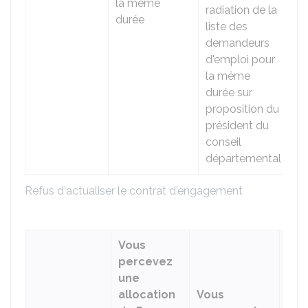
la même
radiation de la
durée
liste des
demandeurs
d'emploi pour
la même
durée sur
proposition du
président du
conseil
départemental
Refus d'actualiser le contrat d'engagement
Vous
percevez
Vou
une
per
allocation
Vous
ni 