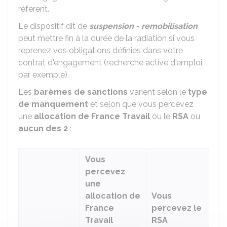
référent.
Le dispositif dit de
suspension - remobilisation
peut mettre fin à la durée de la radiation si vous
reprenez vos obligations définies dans votre
contrat d'engagement (recherche active d'emploi,
par exemple).
Les
barèmes de sanctions
varient selon le
type
de manquement
et selon que vous percevez
une
allocation de France Travail
ou le
RSA
ou
aucun des 2
:
Vous
percevez
V
une
pe
allocation de
Vous
u
France
percevez le
al
Travail
RSA
le