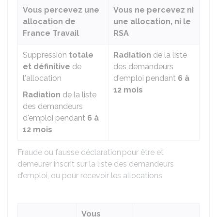
Vous percevez une
Vous ne percevez ni
allocation de
une allocation, ni le
France Travail
RSA
Suppression
totale
Radiation
de la liste
et définitive
de
des demandeurs
l'allocation
d'emploi pendant
6 à
12 mois
Radiation
de la liste
des demandeurs
d'emploi pendant
6 à
12 mois
Fraude ou fausse déclaration pour être et
demeurer inscrit sur la liste des demandeurs
d’emploi, ou pour recevoir les allocations
Vous