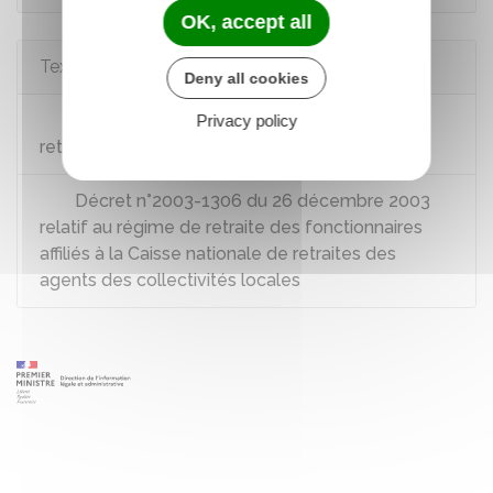
OK, accept all
Textes de référence
Deny all cookies
Code des pensions civiles et militaires de
Privacy policy
retraite : article L14
Décret n°2003-1306 du 26 décembre 2003
relatif au régime de retraite des fonctionnaires
affiliés à la Caisse nationale de retraites des
agents des collectivités locales