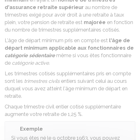
d'assurance retraite supérieur
au nombre de
trimestres exigé pour avoir droit à une
retraite à taux
plein
, votre pension de retraite est
majorée
en fonction
du nombre de trimestres supplémentaires cotisés.
L'âge de départ minimum pris en compte est
l'âge de
départ minimum applicable aux fonctionnaires de
catégorie sédentaire
même si vous êtes fonctionnaire
de
catégorie active
.
Les trimestres cotisés supplémentaires pris en compte
sont les
trimestres civils
entiers suivant celui au cours
duquel vous avez atteint l'âge minimum de départ en
retraite.
Chaque trimestre civil entier cotisé supplémentaire
augmente votre retraite de
1,25 %
.
Exemple
Si vous êtes né le 9 octobre 1963, vous pouvez