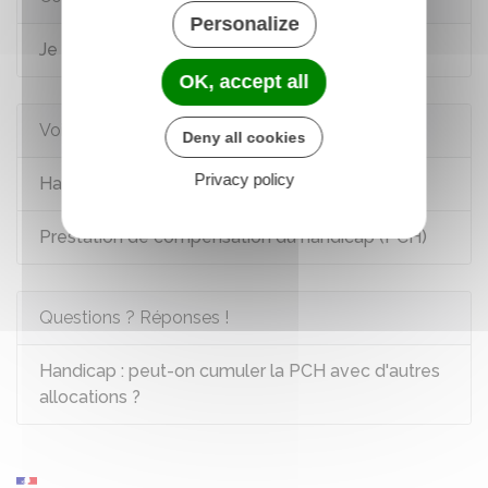
Personalize
Je suis en situation de handicap
OK, accept all
Voir aussi
Deny all cookies
Privacy policy
Handicap et emploi dans le secteur privé
Prestation de compensation du handicap (PCH)
Questions ? Réponses !
Handicap : peut-on cumuler la PCH avec d'autres
allocations ?