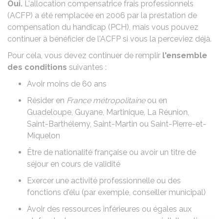
Oui.
L'allocation compensatrice frais professionnels
(ACFP) a été remplacée en 2006 par la
prestation de
compensation du handicap (PCH)
, mais vous pouvez
continuer à bénéficier de l'ACFP si vous la perceviez déjà.
Pour cela, vous devez continuer de remplir
l'ensemble
des conditions
suivantes :
Avoir moins de 60 ans
Résider en
France métropolitaine
ou en
Guadeloupe, Guyane, Martinique, La Réunion,
Saint-Barthélemy, Saint-Martin ou Saint-Pierre-et-
Miquelon
Être de nationalité française ou avoir un titre de
séjour en cours de validité
Exercer une activité professionnelle ou des
fonctions d'élu (par exemple, conseiller municipal)
Avoir des ressources inférieures ou égales aux