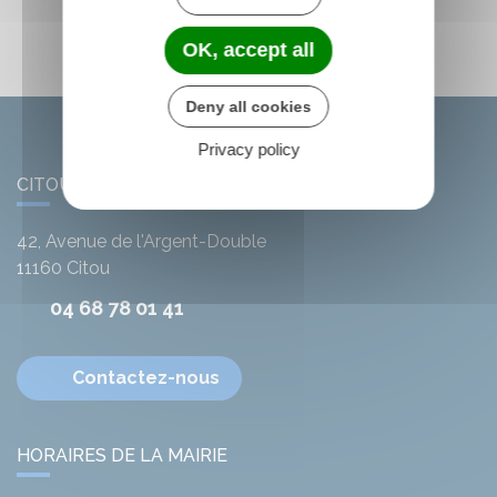
OK, accept all
Deny all cookies
Privacy policy
CITOU
42, Avenue de l'Argent-Double
11160
Citou
04 68 78 01 41
Contactez-nous
HORAIRES DE LA MAIRIE