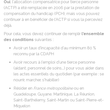
Oui
, l'allocation compensatrice pour tierce personne
(ACTP) a été remplacée en 2006 par la
prestation de
compensation du handicap (PCH)
, mais vous pouvez
continuer à en bénéficier de l'ACTP si vous la perceviez
déjà.
Pour cela, vous devez continuer de remplir
l'ensemble
des conditions
suivantes :
Avoir un taux d'incapacité d'au minimum
80 %
reconnu par la
CDAPH
Avoir recours à l'emploi d'une tierce personne
(aidant, personnel de soins...) pour vous aider dans
les actes essentiels du quotidien (par exemple : se
nourrir, marcher, s'habiller)
Résider en
France métropolitaine
ou en
Guadeloupe, Guyane, Martinique, La Réunion,
Saint-Barthélemy, Saint-Martin ou Saint-Pierre-et-
Miquelon