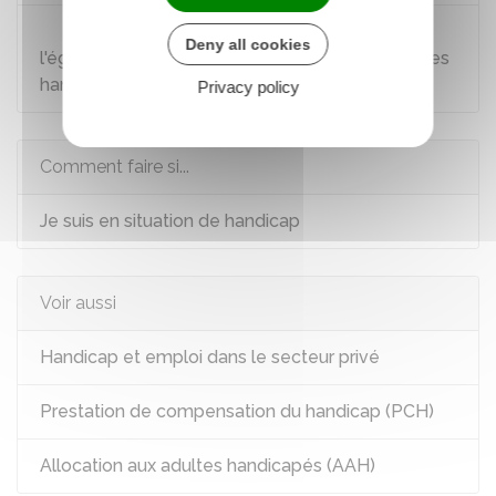
Loi n°2005-102 du 11 février 2005 pour
Deny all cookies
l'égalité des droits et des chances des personnes
handicapées : article 95
Privacy policy
Comment faire si...
Je suis en situation de handicap
Voir aussi
Handicap et emploi dans le secteur privé
Prestation de compensation du handicap (PCH)
Allocation aux adultes handicapés (AAH)