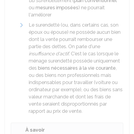
du surendettement
(
plan conventionnel
ou
mesures imposées
) ne pourrait
l'améliorer
Le surendetté (ou, dans certains cas, son
époux ou épouse) ne possède aucun bien
dont la vente pourrait rembourser une
partie des dettes. On parle d'une
insuffisance d'actif
. C'est le cas lorsque le
ménage surendetté possède uniquement
des
biens nécessaires à la vie courante
,
ou des biens non professionnels mais
indispensables pour travailler (voiture ou
ordinateur par exemple), ou des biens sans
valeur marchande et dont les frais de
vente seraient disproportionnés par
rapport au prix de vente.
À savoir