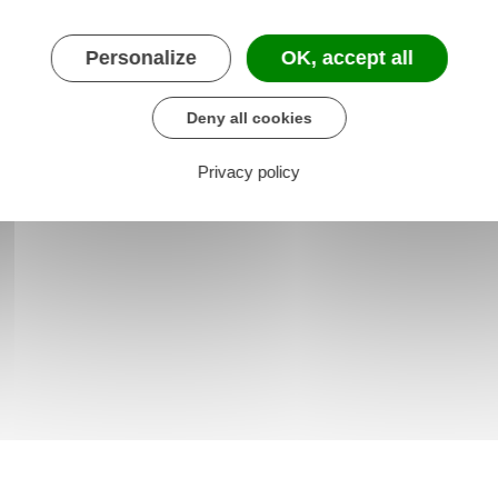
tement ?
Personalize
OK, accept all
Deny all cookies
Privacy policy