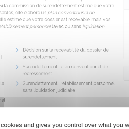
 Si la commission de surendettement estime que votre
sables, elle élabore un
plan conventionnel de
 elle estime que votre dossier est recevable, mais vos
établissement personnel
(avec ou sans
liquidation
Décision sur la recevabilité du dossier de
t
surendettement
Surendettement : plan conventionnel de
redressement
la
Surendettement : rétablissement personnel
sans liquidation judiciaire
nel
 cookies and gives you control over what you w