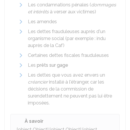
Les condamnations pénales (
dommages
et intérêts
à verser aux victimes)
Les amendes
Les dettes frauduleuses auprès d'un
organisme social (par exemple : indu
auprès de la
Caf
)
Certaines dettes fiscales frauduleuses
Les
prêts sur gage
Les dettes que vous avez envers un
créancier
installé à l'étranger, car les
décisions de la commission de
surendettement ne peuvent pas lui être
imposées.
À savoir
[object Object],[object Object],[object