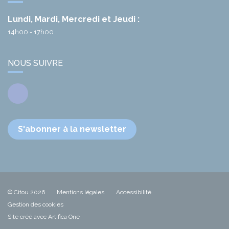
Lundi, Mardi, Mercredi et Jeudi :
14h00 - 17h00
NOUS SUIVRE
Facebook
S'abonner à la newsletter
© Citou 2026
Mentions légales
Accessibilité
Gestion des cookies
Site créé avec Artifica One