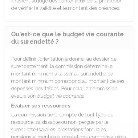
Il revient au juge des contentieux de la protection
de vérifier la validité et le montant des créances.
Qu'est-ce que le budget vie courante
du surendetté ?
Pour définir l'orientation à donner au dossier de
surendettement, la commission détermine le
montant minimum à laisser au surendetté. ce
montant minimum correspond au montant de ses
dépenses inévitables. Pour cela, la commission
évalue son
budget vie courante
.
Évaluer ses ressources
La commission tient compte de tout type de
ressource, saisissable ou non, perçue par le
surendetté (salaires, prestations familiales,
pensions alimentaires, prestations compensatoires,