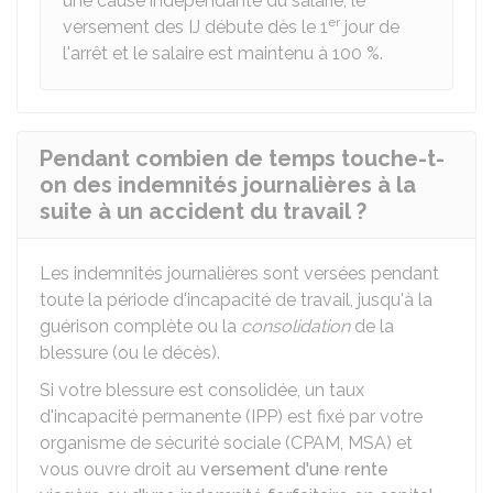
une cause indépendante du salarié, le
er
versement des IJ débute dès le 1
jour de
l'arrêt et le salaire est maintenu à 100 %.
Pendant combien de temps touche-t-
on des indemnités journalières à la
suite à un accident du travail ?
Les indemnités journalières sont versées pendant
toute la période d'incapacité de travail, jusqu'à la
guérison complète ou la
consolidation
de la
blessure (ou le décès).
Si votre blessure est consolidée, un taux
d'incapacité permanente (IPP) est fixé par votre
organisme de sécurité sociale (CPAM,
MSA
) et
vous ouvre droit au
versement d'une rente