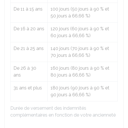
De 11 à 15 ans
100 jours (50 jours à
90 %
et
50 jours à
66,66 %
)
De 16 à 20 ans
120 jours (60 jours à
90 %
et
60 jours à
66,66 %
)
De 21 à 25 ans
140 jours (70 jours à
90 %
et
70 jours à
66,66 %
)
De 26 à 30
160 jours (80 jours à
90 %
et
ans
80 jours à
66,66 %
)
31 ans et plus
180 jours (90 jours à
90 %
et
90 jours à
66,66 %
)
Durée de versement des indemnités
complémentaires en fonction de votre ancienneté