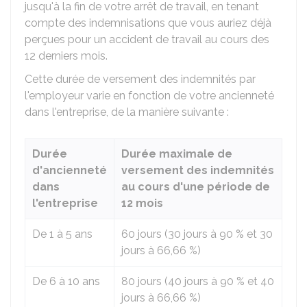
jusqu'à la fin de votre arrêt de travail, en tenant
compte des indemnisations que vous auriez déjà
perçues pour un accident de travail au cours des
12 derniers mois.
Cette durée de versement des indemnités par
l'employeur varie en fonction de votre ancienneté
dans l'entreprise, de la manière suivante :
Durée
Durée maximale de
d'ancienneté
versement des indemnités
dans
au cours d'une période de
l'entreprise
12 mois
De 1 à 5 ans
60 jours (30 jours à
90 %
et 30
jours à
66,66 %
)
De 6 à 10 ans
80 jours (40 jours à
90 %
et 40
jours à
66,66 %
)