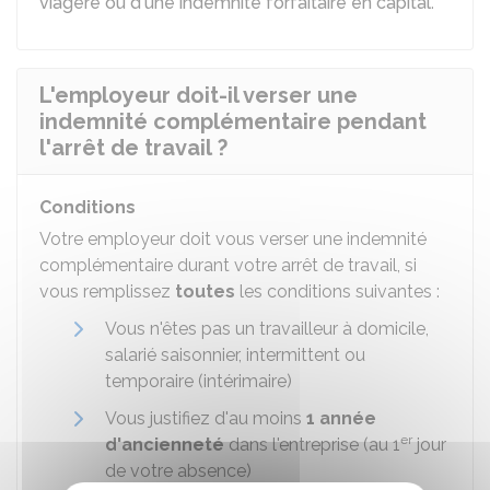
viagère ou d'une indemnité forfaitaire en capital
.
L'employeur doit-il verser une
indemnité complémentaire pendant
l'arrêt de travail ?
Conditions
Votre employeur doit vous verser une indemnité
complémentaire durant votre arrêt de travail, si
vous remplissez
toutes
les conditions suivantes :
Vous n'êtes pas un travailleur à domicile,
salarié saisonnier, intermittent ou
temporaire (intérimaire)
Vous justifiez d'au moins
1 année
er
d'ancienneté
dans l'entreprise (au 1
jour
de votre absence)