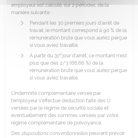
employeur est calculé, sur 2 périodes, de la
manière suivante :
Pendant les 30 premiers jours d'arrêt de
travail, le montant correspond à
90 %
de la
rémunération brute que vous auriez perçue
si vous aviez travaillé.
e
À partir du 31
jour d'arrêt, ce montant n'est
plus que des 2/3 (
66,66 %
) de la
rémunération brute que vous auriez perçue
si vous aviez travaillé.
L'indemnité complémentaire versée par
l'employeur s'effectue déduction faite des IJ
versées par le régime de sécurité sociale et
éventuellement des sommes versées par votre
régime complémentaire de prévoyance.
Des
dispositions conventionnelles
peuvent prévoir