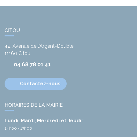
CITOU
42, Avenue de l'Argent-Double
11160
Citou
04 68 78 01 41
Contactez-nous
HORAIRES DE LA MAIRIE
Lundi, Mardi, Mercredi et Jeudi :
14h00 - 17h00