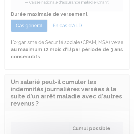
Caisse nationale d'assurance maladie (Cnam)
Durée maximale de versement
Cas général
En cas d'ALD
L'organisme de Sécurité sociale (CPAM, MSA) verse
au maximum 12 mois d'IJ par période de 3 ans
consécutifs
.
Un salarié peut-il cumuler les
indemnités journalières versées à la
suite d'un arrêt maladie avec d'autres
revenus ?
Cumul possible