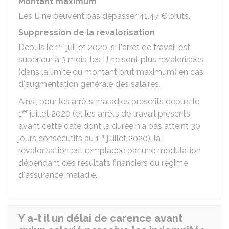
Montant maximum
Les IJ ne peuvent pas dépasser
41,47 €
bruts.
Suppression de la revalorisation
er
Depuis le 1
juillet 2020, si l'arrêt de travail est
supérieur à 3 mois, les IJ ne sont plus revalorisées
(dans la limite du montant brut maximum) en cas
d'augmentation générale des salaires.
Ainsi, pour les arrêts maladies prescrits depuis le
er
1
juillet 2020 (et les arrêts de travail prescrits
avant cette date dont la durée n'a pas atteint 30
er
jours consécutifs au 1
juillet 2020), la
revalorisation est remplacée par une modulation
dépendant des résultats financiers du régime
d'assurance maladie.
Y a-t il un délai de carence avant