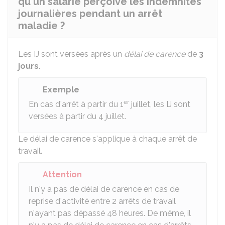
qu'un salarié perçoive les indemnités
journalières pendant un arrêt
maladie ?
Les IJ sont versées après un
délai de carence
de
3
jours
.
Exemple
er
En cas d'arrêt à partir du 1
juillet, les IJ sont
versées à partir du 4 juillet.
Le délai de carence s'applique à chaque arrêt de
travail.
Attention
Il n'y a pas de délai de carence en cas de
reprise d'activité entre 2 arrêts de travail
n'ayant pas dépassé 48 heures. De même, il