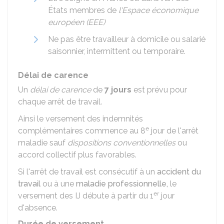
États membres de
l'Espace économique
européen (EEE)
Ne pas être travailleur à domicile ou salarié
saisonnier, intermittent ou temporaire.
Délai de carence
Un
délai de carence
de
7 jours
est prévu pour
chaque arrêt de travail.
Ainsi le versement des indemnités
e
complémentaires commence au 8
jour de l'arrêt
maladie sauf
dispositions conventionnelles
ou
accord collectif plus favorables.
Si l'arrêt de travail est consécutif à un
accident du
travail
ou à une
maladie professionnelle,
le
er
versement des IJ débute à partir du 1
jour
d'absence.
Durée de versement