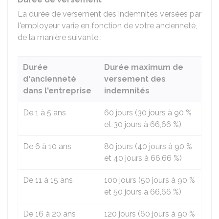
La durée de versement des indemnités versées par
l'employeur varie en fonction de votre ancienneté,
de la manière suivante :
Durée
Durée maximum de
d'ancienneté
versement des
dans l'entreprise
indemnités
De 1 à 5 ans
60 jours (30 jours à
90 %
et 30 jours à
66,66 %
)
De 6 à 10 ans
80 jours (40 jours à
90 %
et 40 jours à
66,66 %
)
De 11 à 15 ans
100 jours (50 jours à
90 %
et 50 jours à
66,66 %
)
De 16 à 20 ans
120 jours (60 jours à
90 %