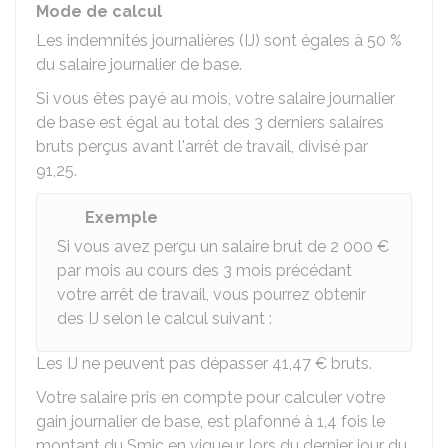
Mode de calcul
Les indemnités journalières (IJ) sont égales à
50 %
du salaire journalier de base.
Si vous êtes payé au mois, votre salaire journalier
de base est égal au total des 3 derniers salaires
bruts perçus avant l'arrêt de travail, divisé par
91,25
.
Exemple
Si vous avez perçu un salaire brut de
2 000 €
par mois au cours des 3 mois précédant
votre arrêt de travail, vous pourrez obtenir
des IJ selon le calcul suivant :
Les IJ ne peuvent pas dépasser
41,47 €
bruts.
Votre salaire pris en compte pour calculer votre
gain journalier de base, est plafonné à 1,4 fois le
montant du Smic en vigueur, lors du dernier jour du