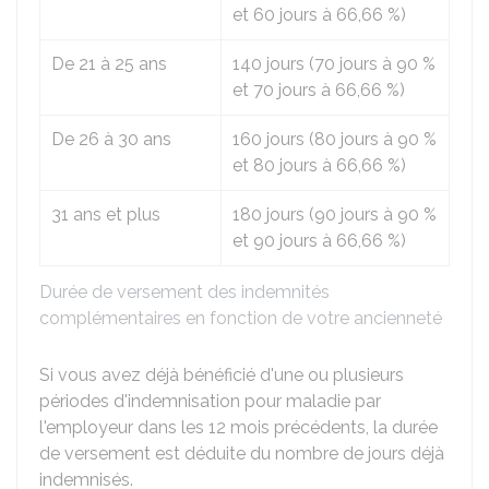
et 60 jours à
66,66 %
)
De 21 à 25 ans
140 jours (70 jours à
90 %
et 70 jours à
66,66 %
)
De 26 à 30 ans
160 jours (80 jours à
90 %
et 80 jours à
66,66 %
)
31 ans et plus
180 jours (90 jours à
90 %
et 90 jours à
66,66 %
)
Durée de versement des indemnités
complémentaires en fonction de votre ancienneté
Si vous avez déjà bénéficié d'une ou plusieurs
périodes d'indemnisation pour maladie par
l'employeur dans les 12 mois précédents, la durée
de versement est déduite du nombre de jours déjà
indemnisés.