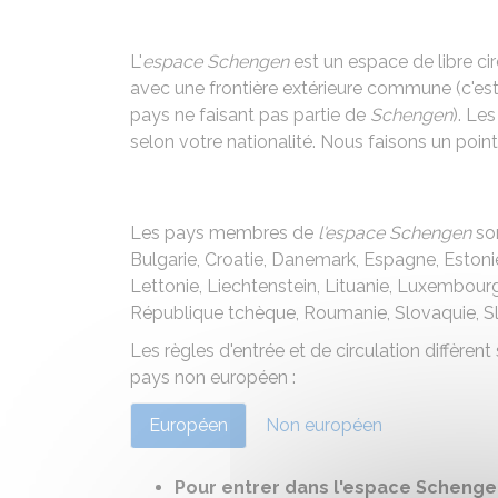
L'
espace Schengen
est un espace de libre cir
avec une frontière extérieure commune (c'e
pays ne faisant pas partie de
Schengen
). Le
selon votre nationalité. Nous faisons un point
Les pays membres de
l'espace Schengen
son
Bulgarie, Croatie, Danemark, Espagne, Estonie,
Lettonie, Liechtenstein, Lituanie, Luxembour
République tchèque, Roumanie, Slovaquie, Sl
Les règles d'entrée et de circulation diffèren
pays non européen :
Européen
Non européen
Pour entrer dans l'espace Schengen