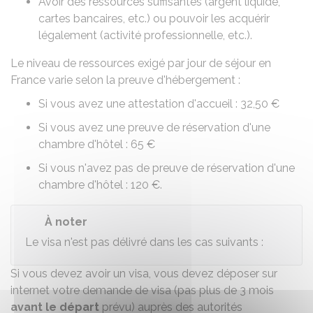
Avoir des ressources suffisantes (argent liquide,
cartes bancaires, etc.) ou pouvoir les acquérir
légalement (activité professionnelle, etc.).
Le niveau de ressources exigé par jour de séjour en
France varie selon la preuve d'hébergement :
Si vous avez une attestation d'accueil :
32,50 €
Si vous avez une preuve de réservation d'une
chambre d'hôtel :
65 €
Si vous n'avez pas de preuve de réservation d'une
chambre d'hôtel :
120 €
.
À noter
Le visa n'est pas délivré dans les cas suivants :
Si vous devez avoir un visa, vous devez déposer sur
internet votre demande de visa (pas plus de 3 mois
avant le départ
prévu) auprès des autorités