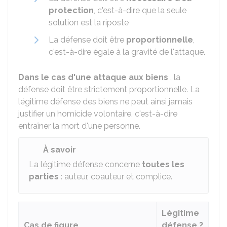
protection
, c'est-à-dire que la seule
solution est la riposte
La défense doit être
proportionnelle
,
c'est-à-dire égale à la gravité de l'attaque.
Dans le cas d'une attaque aux biens
, la
défense doit être strictement proportionnelle. La
légitime défense des biens ne peut ainsi jamais
justifier un homicide volontaire, c'est-à-dire
entraîner la mort d'une personne.
À savoir
La légitime défense concerne
toutes les
parties
: auteur, coauteur et complice.
Légitime
Cas de figure
défense ?