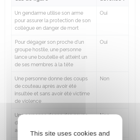
Un gendarme utilise son arme
Oui
pour assurer la protection de son
collègue en danger de mort
Pour dégager son proche d'un
Oui
groupe hostile, une personne
lance une bouteille et atteint un
de ses membres à la tête
Une personne donne des coups
Non
de couteau après avoir été
insultée et sans avoir été victime
de violence
Une personne donne des coups
Non
de poing à un policier lors de son
arrestation
This site uses cookies and